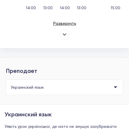
14:00
13:00
14:00
13:00
15:00
Развернуть
Преподает
Украинский язык
Уявіть урок української, де ніхто не змушує зазубрювати