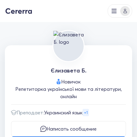
Єлизавета Б.
Новичок
Репетиторка української мови та літератури,
онлайн
Преподает:
Украинский язык
+1
Написать сообщение