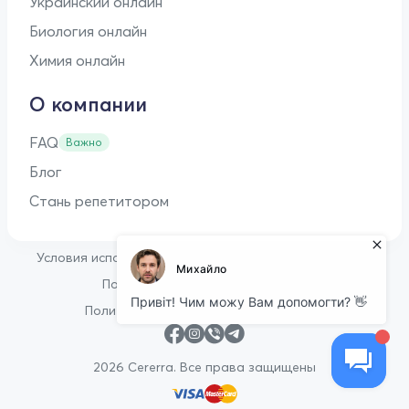
Украинский онлайн
Биология онлайн
Химия онлайн
О компании
FAQ
Важно
Блог
Стань репетитором
•
Условия использования
Оферта для репетиторов
•
Политика конфиденциальности
Политика в отношении файлов cookie
2026 Cererra. Все права защищены