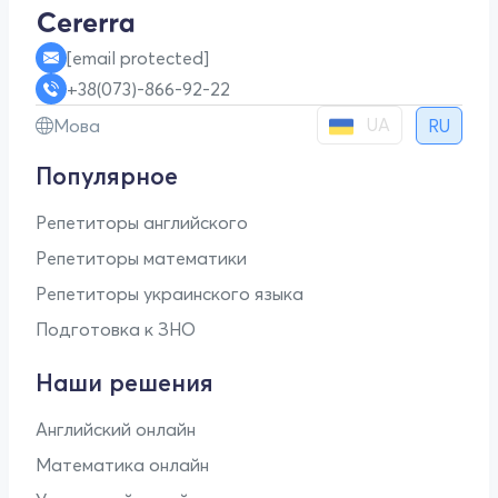
[email protected]
+38(073)-866-92-22
UA
Мова
RU
Популярное
Репетиторы английского
Репетиторы математики
Репетиторы украинского языка
Подготовка к ЗНО
Наши решения
Английский онлайн
Математика онлайн