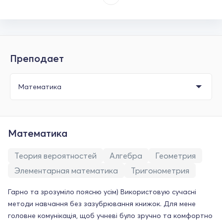
Преподает
Математика
Теория вероятностей
Алгебра
Геометрия
Элементарная математика
Тригонометрия
Гарно та зрозуміло поясню усім) Використовую сучасні
методи навчання без зазубрювання книжок. Для мене
головне комунікація, щоб учневі було зручно та комфортно