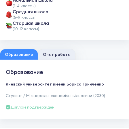
Начальная школа
(1-4 классы)
Средняя школа
(5-9 классы)
Cтаршая школа
(10-12 классы)
Образование
Опыт работы
Образование
Киевский университет имени Бориса Гринченко
Студент / Міжнародні економічні відносини (2030)
Диплом подтвержден