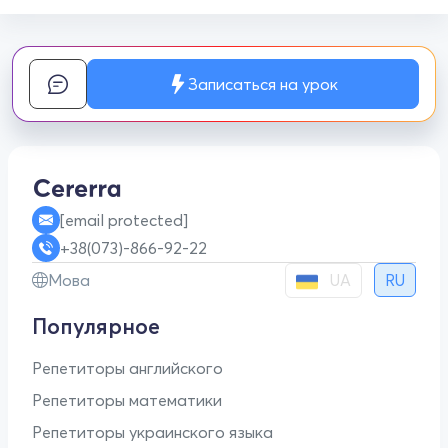
Записаться на урок
[email protected]
+38(073)-866-92-22
UA
Мова
RU
Популярное
Репетиторы английского
Репетиторы математики
Репетиторы украинского языка