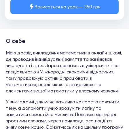
Записаться на урок
350
грн
О себе
Маю досвід викладання математики в онлайн-школі,
де проводив індивідуальні заняття та замінював
викладачів і ліцеї. Зараз навчаюсь в університеті за
спеціальністю «Міжнародні економічні відносини»,
тому продовжую активно працювати з
математикою, аналітикою, статистикою та
елементами вищої математики у власному навчанні.
У викладанні для мене важливо не просто пояснити
тему, а допомогти учню зрозуміти логіку та
навчитися самостійно мислити. Пояснюю матеріал
простими словами, через приклади, асоціації та
живу комунікацію. Орієнтуюсь як на шкільну програму