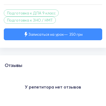
Подготовка к ДПА 9 класс
Подготовка к ЗНО / НМТ
Записаться на урок
350
грн
Отзывы
У репетитора нет отзывов