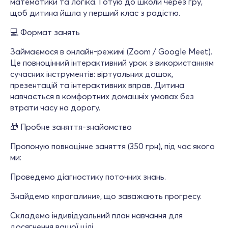
математики та логіка. Готую до школи через гру,
щоб дитина йшла у перший клас з радістю.
💻 Формат занять
Займаємося в онлайн-режимі (Zoom / Google Meet).
Це повноцінний інтерактивний урок з використанням
сучасних інструментів: віртуальних дошок,
презентацій та інтерактивних вправ. Дитина
навчається в комфортних домашніх умовах без
втрати часу на дорогу.
🎁 Пробне заняття-знайомство
Пропоную повноцінне заняття (350 грн), під час якого
ми:
Проведемо діагностику поточних знань.
Знайдемо «прогалини», що заважають прогресу.
Складемо індивідуальний план навчання для
досягнення вашої цілі.