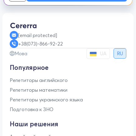
[email protected]
+38(073)-866-92-22
UA
Мова
RU
Популярное
Репетиторы английского
Репетиторы математики
Репетиторы украинского языка
Подготовка к ЗНО
Наши решения