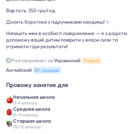
Вартість: 350 грн/год.
Досить боротися з підручниками наодинці! ✨
Напишіть мені в особисті повідомлення — я з радістю
допоможу вашій дитині повірити у власні сили та
отримати гідні результати!
Разговаривает на:
Украинский
Родной
Английский
В1: Средний
Провожу занятия для
Начальная школа
(1-4 классы)
Средняя школа
(5-9 классы)
Cтаршая школа
(10-12 классы)