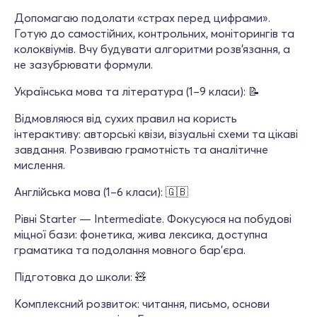
Допомагаю подолати «страх перед цифрами».
Готую до самостійних, контрольних, моніторингів та
колоквіумів. Вчу будувати алгоритми розв'язання, а
не зазубрювати формули.
Українська мова та література (1–9 класи): 📝
Відмовляюся від сухих правил на користь
інтерактиву: авторські квізи, візуальні схеми та цікаві
завдання. Розвиваю грамотність та аналітичне
мислення.
Англійська мова (1–6 класи): 🇬🇧
Рівні Starter — Intermediate. Фокусуюся на побудові
міцної бази: фонетика, жива лексика, доступна
граматика та подолання мовного бар’єра.
Підготовка до школи: 🧸
Комплексний розвиток: читання, письмо, основи