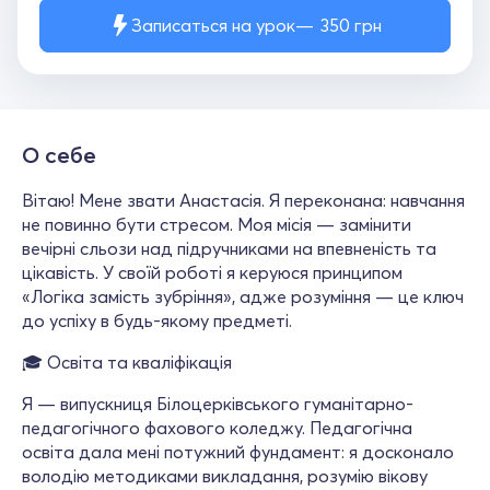
Записаться на урок
350
грн
О себе
Вітаю! Мене звати Анастасія. Я переконана: навчання
не повинно бути стресом. Моя місія — замінити
вечірні сльози над підручниками на впевненість та
цікавість. У своїй роботі я керуюся принципом
«Логіка замість зубріння», адже розуміння — це ключ
до успіху в будь-якому предметі.
🎓 Освіта та кваліфікація
Я — випускниця Білоцерківського гуманітарно-
педагогічного фахового коледжу. Педагогічна
освіта дала мені потужний фундамент: я досконало
володію методиками викладання, розумію вікову