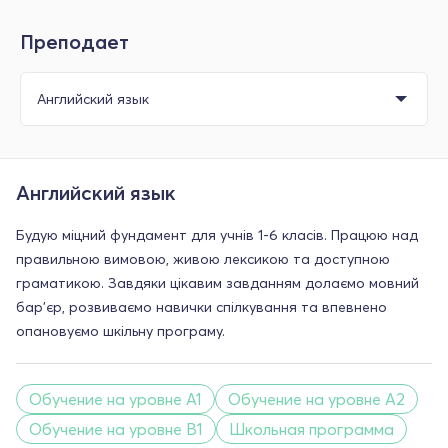
Преподает
Английский язык
Будую міцний фундамент для учнів 1-6 класів. Працюю над
правильною вимовою, живою лексикою та доступною
граматикою. Завдяки цікавим завданням долаємо мовний
бар'єр, розвиваємо навички спілкування та впевнено
опановуємо шкільну програму.
Обучение на уровне A1
Обучение на уровне A2
Обучение на уровне B1
Школьная программа