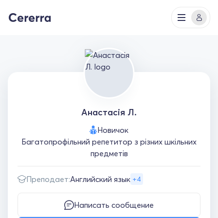
Анастасія Л.
Новичок
Багатопрофільний репетитор з різних шкільних
предметів
Преподает:
Английский язык
+4
Написать сообщение