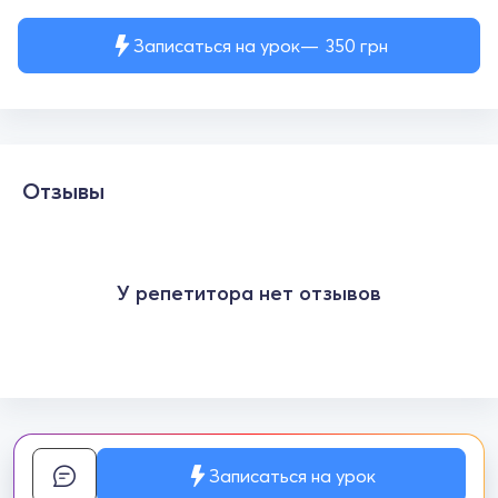
Записаться на урок
350
грн
Отзывы
У репетитора нет отзывов
Записаться на урок