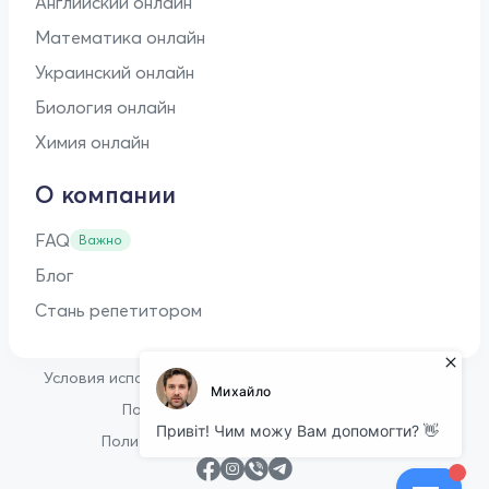
Английский онлайн
Математика онлайн
Украинский онлайн
Биология онлайн
Химия онлайн
О компании
FAQ
Важно
Блог
Стань репетитором
•
Условия использования
Оферта для репетиторов
•
Политика конфиденциальности
Политика в отношении файлов cookie