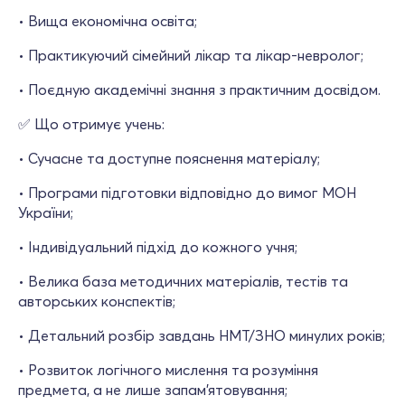
• Вища економічна освіта;
• Практикуючий сімейний лікар та лікар-невролог;
• Поєдную академічні знання з практичним досвідом.
✅ Що отримує учень:
• Сучасне та доступне пояснення матеріалу;
• Програми підготовки відповідно до вимог МОН
України;
• Індивідуальний підхід до кожного учня;
• Велика база методичних матеріалів, тестів та
авторських конспектів;
• Детальний розбір завдань НМТ/ЗНО минулих років;
• Розвиток логічного мислення та розуміння
предмета, а не лише запам’ятовування;