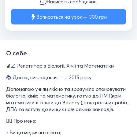
Написать сообщение
Записаться на урок
300
грн
О себе
🔬📐 Репетитор з Біології, Хімії та Математики
📚 Досвід викладання — з 2015 року
Допомагаю учням якісно та зрозуміло опановувати
біологію, хімію та математику, готую до НМТ(крім
математики її тільки до 9 класу ), контрольних робіт,
ДПА та вступу до вищих навчальних закладів.
👨‍⚕️ Про мене:
• Вища медична освіта;