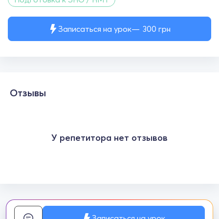
Записаться на урок
300
грн
Отзывы
У репетитора нет отзывов
Записаться на урок