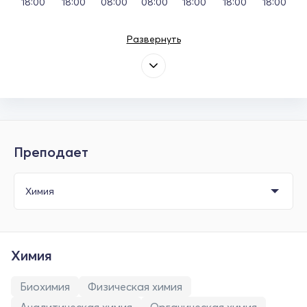
18:00
18:00
08:00
08:00
18:00
18:00
18:00
Развернуть
Преподает
Химия
Биохимия
Физическая химия