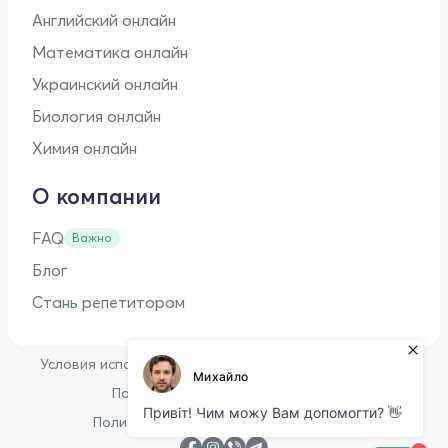
Английский онлайн
Математика онлайн
Украинский онлайн
Биология онлайн
Химия онлайн
О компании
FAQ
Важно
Блог
Стань репетитором
•
Условия использования
Оферта для репетиторов
•
Политика конфиденциальности
Политика в отношении файлов cookie