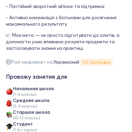
• Постійний зворотний зв’язок та підтримка;
• Активна комунікація з батьками для досягнення
максимального результату.
📈 Моя мета — не просто підготувати до іспитів, а
допомогти учню впевнено розуміти предмети та
застосовувати знання на практиці.
Разговаривает на:
Украинский
С2: Свободно
Провожу занятия для
Начальная школа
(1-4 классы)
Средняя школа
(5-9 классы)
Cтаршая школа
(10-12 классы)
Студент
(1-6+ курсы)