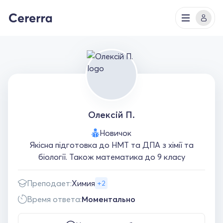
Олексій П.
Новичок
Якісна підготовка до НМТ та ДПА з хімії та
біології. Також математика до 9 класу
Преподает:
Химия
+2
Время ответа:
Моментально