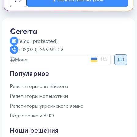
[email protected]
+38(073)-866-92-22
UA
Мова
RU
Популярное
Репетиторы английского
Репетиторы математики
Репетиторы украинского языка
Подготовка к ЗНО
Наши решения