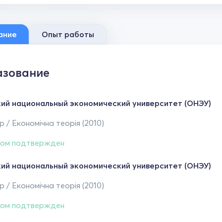
ание
Опыт работы
зование
ий национальный экономический университет (ОНЭУ)
 / Економічна теорія (2010)
ом подтвержден
ий национальный экономический университет (ОНЭУ)
 / Економічна теорія (2010)
ом подтвержден