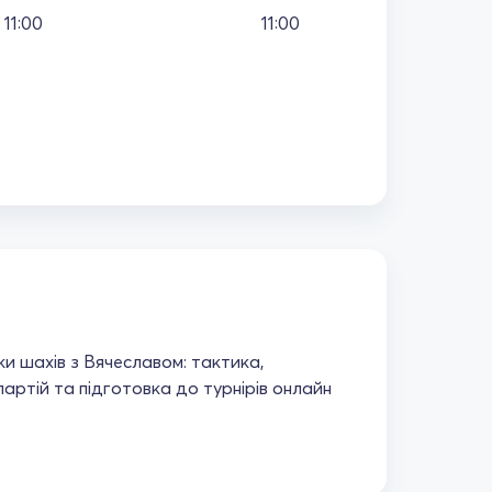
11:00
11:00
ки шахів з Вячеславом: тактика,
 партій та підготовка до турнірів онлайн