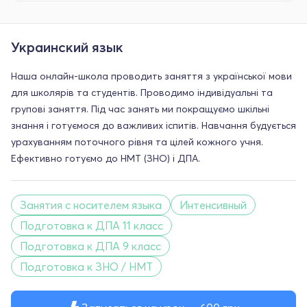
Украинский язык
Наша онлайн-школа проводить заняття з української мови
для школярів та студентів. Проводимо індивідуальні та
групові заняття. Під час занять ми покращуємо шкільні
знання і готуємося до важливих іспитів. Навчання будується
урахуванням поточного рівня та цілей кожного учня.
Ефективно готуємо до НМТ (ЗНО) і ДПА.
Занятия с носителем языка
Интенсивный
Подготовка к ДПА 11 класс
Подготовка к ДПА 9 класс
Подготовка к ЗНО / НМТ