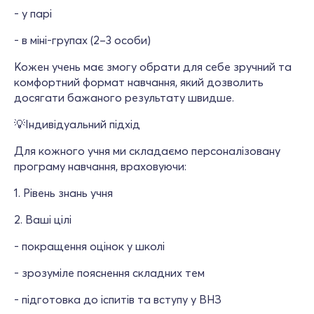
- у парі
- в міні-групах (2–3 особи)
Кожен учень має змогу обрати для себе зручний та
комфортний формат навчання, який дозволить
досягати бажаного результату швидше.
💡Індивідуальний підхід
Для кожного учня ми складаємо персоналізовану
програму навчання, враховуючи:
1. Рівень знань учня
2. Ваші цілі
- покращення оцінок у школі
- зрозуміле пояснення складних тем
- підготовка до іспитів та вступу у ВНЗ