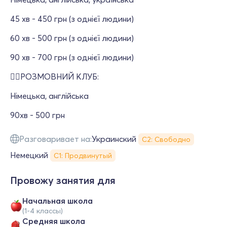
45 хв - 450 грн (з однієї людини)
60 хв - 500 грн (з однієї людини)
90 хв - 700 грн (з однієї людини)
🙋‍♀️РОЗМОВНИЙ КЛУБ:
Німецька, англійська
90хв - 500 грн
Разговаривает на:
Украинский
С2: Свободно
Немецкий
С1: Продвинутый
Провожу занятия для
Начальная школа
(1-4 классы)
Средняя школа