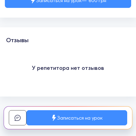
Записаться на урок
600
грн
Отзывы
У репетитора нет отзывов
Записаться на урок