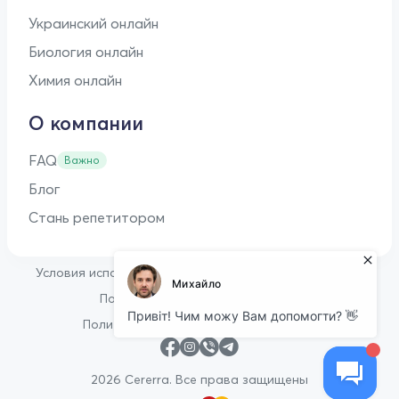
Украинский онлайн
Биология онлайн
Химия онлайн
О компании
FAQ
Важно
Блог
Стань репетитором
•
Условия использования
Оферта для репетиторов
•
Политика конфиденциальности
Политика в отношении файлов cookie
2026 Cererra. Все права защищены