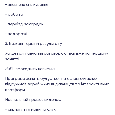
- впевнене спілкування
- робота
- переїзд закордон
- подорожі
3. Бажані терміни результату
Усі деталі навчання обговорюються вже на першому
занятті.
✍Як проходить навчання
Програма занять будується на основі сучасних
підручників зарубіжних видавництв та інтерактивних
платформ.
Навчальний процес включає:
- сприйняття мови на слух