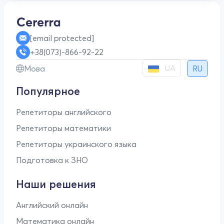
[email protected]
+38(073)-866-92-22
UA
Мова
RU
Популярное
Репетиторы английского
Репетиторы математики
Репетиторы украинского языка
Подготовка к ЗНО
Наши решения
Английский онлайн
Математика онлайн