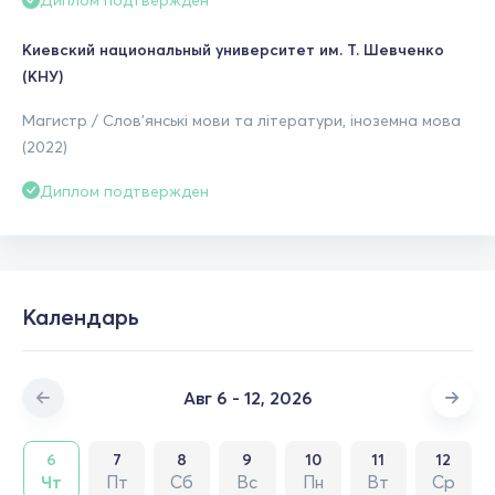
Диплом подтвержден
Киевский национальный университет им. Т. Шевченко
(КНУ)
Магистр / Слов'янські мови та літератури, іноземна мова
(2022)
Диплом подтвержден
Календарь
Авг 6 - 12, 2026
6
7
8
9
10
11
12
Чт
Пт
Сб
Вс
Пн
Вт
Ср