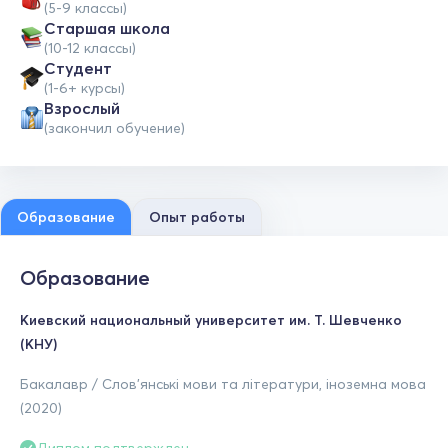
(5-9 классы)
Cтаршая школа
(10-12 классы)
Студент
(1-6+ курсы)
Взрослый
(закончил обучение)
Образование
Опыт работы
Образование
Киевский национальный университет им. Т. Шевченко
(КНУ)
Бакалавр / Слов'янські мови та літератури, іноземна мова
(2020)