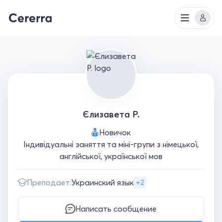
Єлизавета Р.
Новичок
Індивідуальні заняття та міні-групи з німецької,
англійської, української мов
Преподает:
Украинский язык
+2
Написать сообщение