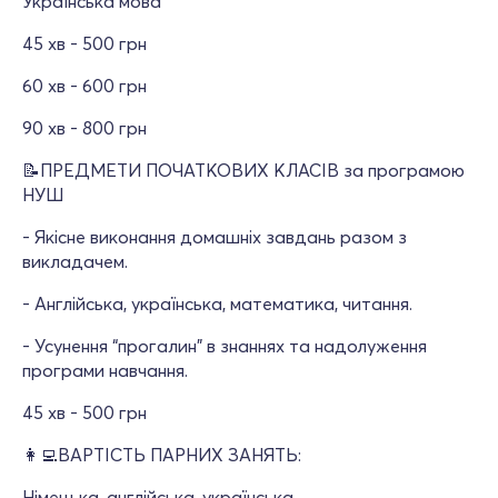
Українська мова
45 хв - 500 грн
60 хв - 600 грн
90 хв - 800 грн
📝ПРЕДМЕТИ ПОЧАТКОВИХ КЛАСІВ за програмою
НУШ
- Якісне виконання домашніх завдань разом з
викладачем.
- Англійська, українська, математика, читання.
- Усунення “прогалин” в знаннях та надолуження
програми навчання.
45 хв - 500 грн
👩‍💻ВАРТІСТЬ ПАРНИХ ЗАНЯТЬ:
Німецька, англійська, українська