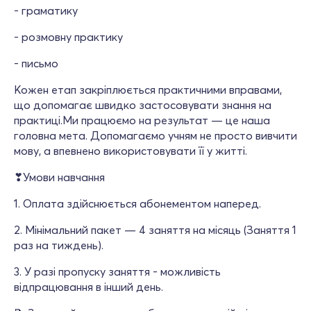
- граматику
- розмовну практику
- письмо
Кожен етап закріплюється практичними вправами,
що допомагає швидко застосовувати знання на
практиці.Ми працюємо на результат — це наша
головна мета. Допомагаємо учням не просто вивчити
мову, а впевнено використовувати її у житті.
❣Умови навчання
1. Оплата здійснюється абонементом наперед.
2. Мінімальний пакет — 4 заняття на місяць (Заняття 1
раз на тиждень).
3. У разі пропуску заняття - можливість
відпрацювання в інший день.