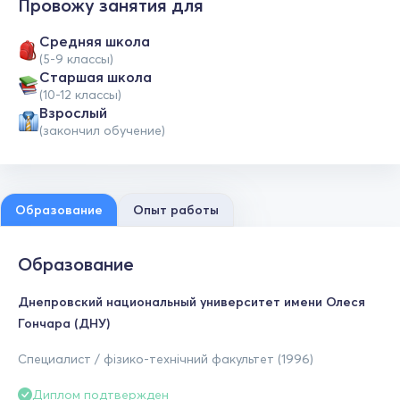
Провожу занятия для
Средняя школа
(5-9 классы)
Cтаршая школа
(10-12 классы)
Взрослый
(закончил обучение)
Образование
Опыт работы
Образование
Днепровский национальный университет имени Олеся
Гончара (ДНУ)
Специалист / фізико-технічний факультет (1996)
Диплом подтвержден