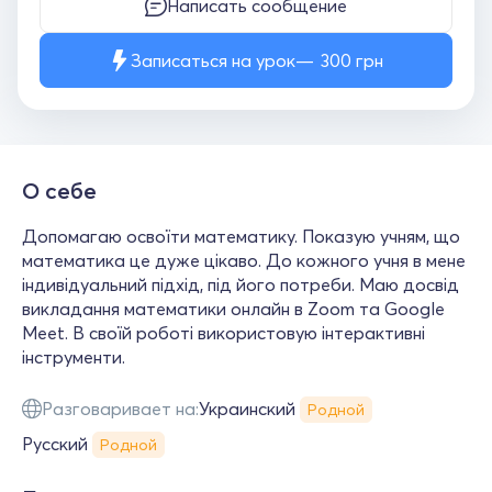
Написать сообщение
Записаться на урок
300
грн
О себе
Допомагаю освоїти математику. Показую учням, що
математика це дуже цікаво. До кожного учня в мене
індивідуальний підхід, під його потреби. Маю досвід
викладання математики онлайн в Zoom та Google
Meet. В своїй роботі використовую інтерактивні
інструменти.
Разговаривает на:
Украинский
Родной
Русский
Родной