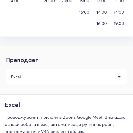
14:00
20:00
20:00
15:00
13:00
13:00
16:00
14:00
14:00
16:00
19:00
Преподает
Excel
Проводжу занятті онлайн в Zoom, Google Meet. Викладаю
основи роботи в exel, автоматизація рутинних робіт,
програмування у VBA, зведені таблиці.