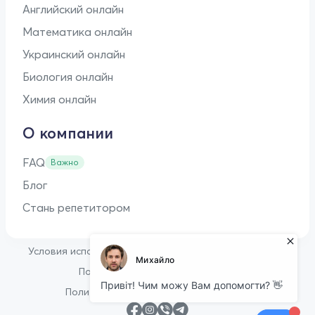
Английский онлайн
Математика онлайн
Украинский онлайн
Биология онлайн
Химия онлайн
О компании
FAQ
Важно
Блог
Стань репетитором
•
Условия использования
Оферта для репетиторов
•
Политика конфиденциальности
Политика в отношении файлов cookie