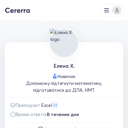
Елена Х.
Новичок
Допоможу підтягнути математику,
підготуватися до ДПА, НМТ.
Преподает:
Excel
+1
Время ответа:
В течении дня