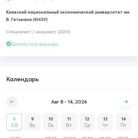
Киевский национальный экономический университет им.
В. Гетьмана (КНЭУ)
Специалист / економіст (2001)
Диплом подтвержден
Календарь
Авг 8 - 14, 2026
8
9
10
11
12
13
14
Сб
Вс
Пн
Вт
Ср
Чт
Пт