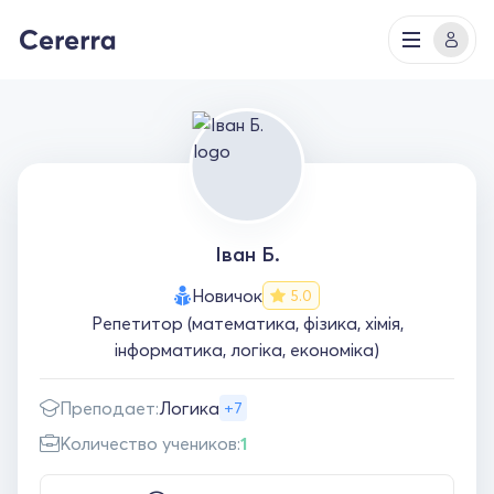
Іван Б.
Новичок
5.0
Репетитор (математика, фізика, хімія,
інформатика, логіка, економіка)
Преподает:
Логика
+7
Количество учеников:
1