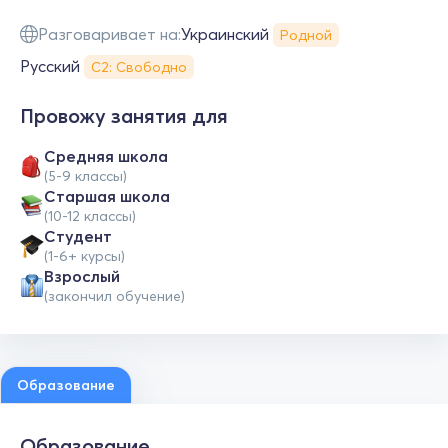
Разговаривает на:
Украинский
Родной
Русский
С2: Свободно
Провожу занятия для
Средняя школа
(5-9 классы)
Cтаршая школа
(10-12 классы)
Студент
(1-6+ курсы)
Взрослый
(закончил обучение)
Образование
Образование