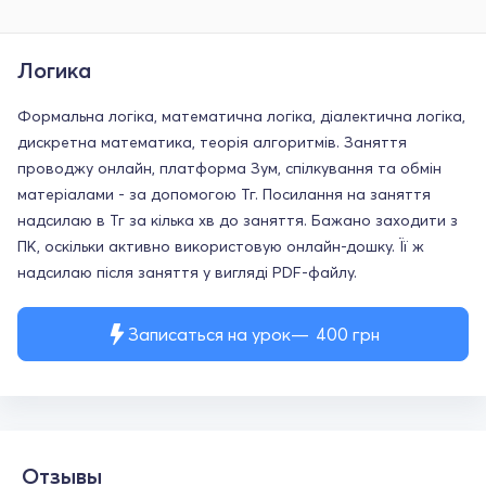
Логика
Формальна логіка, математична логіка, діалектична логіка,
дискретна математика, теорія алгоритмів. Заняття
проводжу онлайн, платформа Зум, спілкування та обмін
матеріалами - за допомогою Тг. Посилання на заняття
надсилаю в Тг за кілька хв до заняття. Бажано заходити з
ПК, оскільки активно використовую онлайн-дошку. Її ж
надсилаю після заняття у вигляді PDF-файлу.
Записаться на урок
400
грн
Отзывы