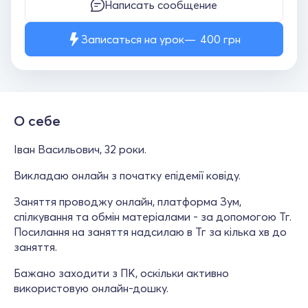
Написать сообщение
Записаться на урок
400
грн
О себе
Іван Васильович, 32 роки.
Викладаю онлайн з початку епідемії ковіду.
Заняття проводжу онлайн, платформа Зум,
спілкування та обмін матеріалами - за допомогою Тг.
Посилання на заняття надсилаю в Тг за кілька хв до
заняття.
Бажано заходити з ПК, оскільки активно
використовую онлайн-дошку.