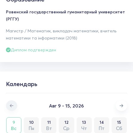
Ровенский государственный гуманитарный университет
(РГГУ)
Магистр / Математик, викладач математики, вчитель
математики та інформатики (2018)
Диплом подтвержден
Календарь
Авг 9 - 15, 2026
9
10
11
12
13
14
15
Вс
Пн
Вт
Ср
Чт
Пт
Сб