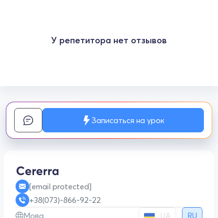
У репетитора нет отзывов
Записаться на урок
[email protected]
+38(073)-866-92-22
UA
Мова
RU