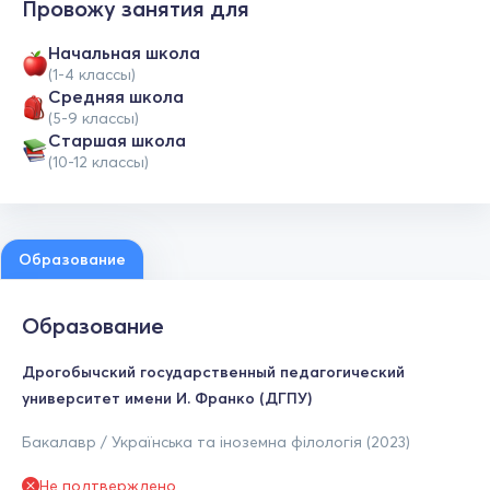
Провожу занятия для
Начальная школа
(1-4 классы)
Средняя школа
(5-9 классы)
Cтаршая школа
(10-12 классы)
Образование
Образование
Дрогобычский государственный педагогический
университет имени И. Франко (ДГПУ)
Бакалавр / Українська та іноземна філологія (2023)
Не подтверждено