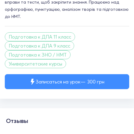
вправи та тести, щоб закріпити знання. Працюємо над
орфографією, пунктуацією, аналізом творів та підготовкою
до НМТ.
Подготовка к ДПА 11 класс
Подготовка к ДПА 9 класс
Подготовка к ЗНО / НМТ
Университетские курсы
Записаться на урок
300
грн
Отзывы