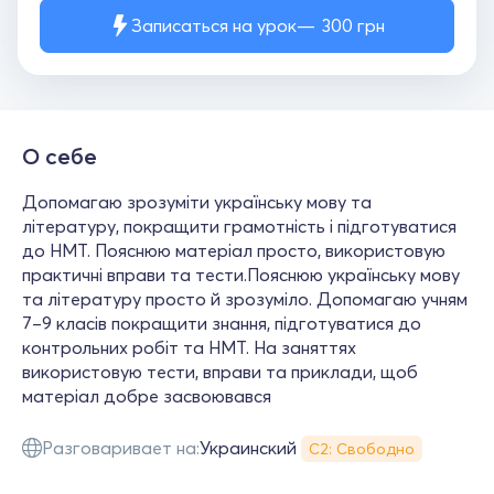
Записаться на урок
300
грн
О себе
Допомагаю зрозуміти українську мову та
літературу, покращити грамотність і підготуватися
до НМТ. Пояснюю матеріал просто, використовую
практичні вправи та тести.Пояснюю українську мову
та літературу просто й зрозуміло. Допомагаю учням
7–9 класів покращити знання, підготуватися до
контрольних робіт та НМТ. На заняттях
використовую тести, вправи та приклади, щоб
матеріал добре засвоювався
Разговаривает на:
Украинский
С2: Свободно