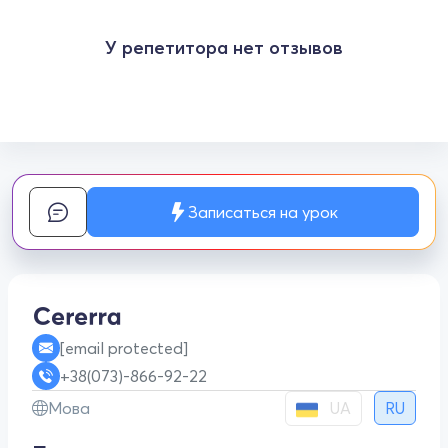
У репетитора нет отзывов
Записаться на урок
[email protected]
+38(073)-866-92-22
UA
Мова
RU