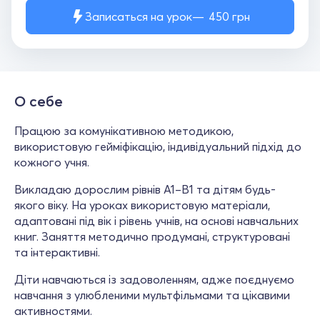
Записаться на урок
450
грн
О себе
Працюю за комунікативною методикою,
використовую гейміфікацію, індивідуальний підхід до
кожного учня.
Викладаю дорослим рівнів A1–B1 та дітям будь-
якого віку. На уроках використовую матеріали,
адаптовані під вік і рівень учнів, на основі навчальних
книг. Заняття методично продумані, структуровані
та інтерактивні.
Діти навчаються із задоволенням, адже поєднуємо
навчання з улюбленими мультфільмами та цікавими
активностями.