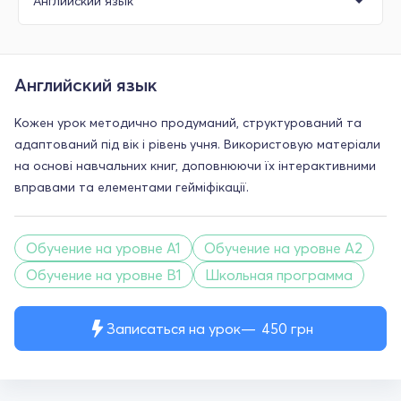
Английский язык
Кожен урок методично продуманий, структурований та
адаптований під вік і рівень учня. Використовую матеріали
на основі навчальних книг, доповнюючи їх інтерактивними
вправами та елементами гейміфікації.
Обучение на уровне A1
Обучение на уровне A2
Обучение на уровне B1
Школьная программа
Записаться на урок
450
грн