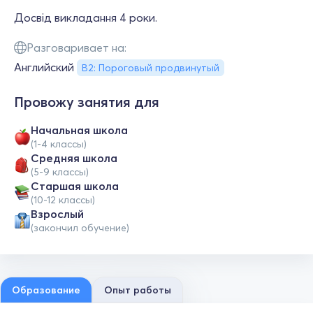
Досвід викладання 4 роки.
Разговаривает на:
Английский
B2: Пороговый продвинутый
Провожу занятия для
Начальная школа
(1-4 классы)
Средняя школа
(5-9 классы)
Cтаршая школа
(10-12 классы)
Взрослый
(закончил обучение)
Образование
Опыт работы