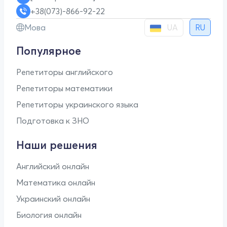
+38(073)-866-92-22
UA
Мова
RU
Популярное
Репетиторы английского
Репетиторы математики
Репетиторы украинского языка
Подготовка к ЗНО
Наши решения
Английский онлайн
Математика онлайн
Украинский онлайн
Биология онлайн