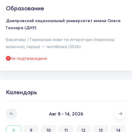
Образование
Днепровский национальный университет имени Олеся
Гончара (ДНУ)
Бакалавр / Германські мови та літератури (переклад
включно), перша — англійська (2026)
Не подтверждено
Календарь
Авг 8 - 14, 2026
8
9
10
11
12
13
14