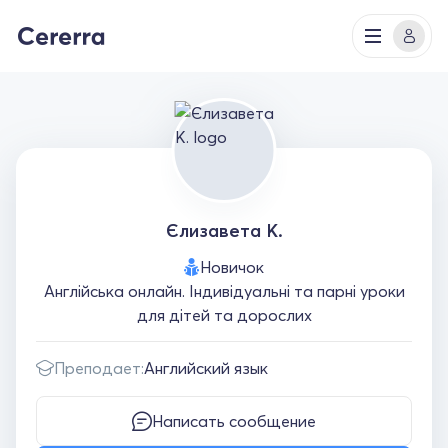
Єлизавета К.
Новичок
Англійська онлайн. Індивідуальні та парні уроки
для дітей та дорослих
Преподает:
Английский язык
Написать сообщение