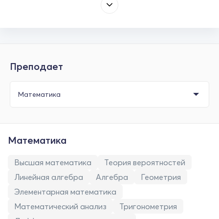
Преподает
Математика
Высшая математика
Теория вероятностей
Линейная алгебра
Алгебра
Геометрия
Элементарная математика
Математический анализ
Тригонометрия