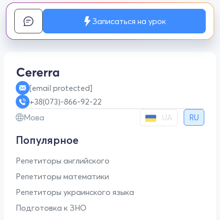
Записаться на урок
[email protected]
+38(073)-866-92-22
UA
Мова
RU
Популярное
Репетиторы английского
Репетиторы математики
Репетиторы украинского языка
Подготовка к ЗНО