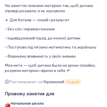
На заняттях пояснюю матеріал так, щоб дитина
справді розуміла, а не заучувала.
🔹 Для батьків — спокій і результат
• Без сліз і перевантаження
• Індивідуальний підхід до кожної дитини
• Поступово підтягуємо математику та українську
• Формуємо впевненість у своїх знаннях
Моя мета — щоб дитина йшла на уроки спокійно,
розуміла матеріал і вірила в себе 🌱
Разговаривает на:
Украинский
Родной
Провожу занятия для
Начальная школа