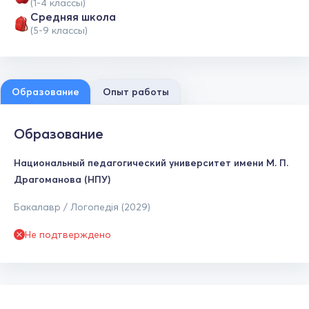
(1-4 классы)
Средняя школа
(5-9 классы)
Образование
Опыт работы
Образование
Национальный педагогический университет имени М. П.
Драгоманова (НПУ)
Бакалавр / Логопедія (2029)
Не подтверждено