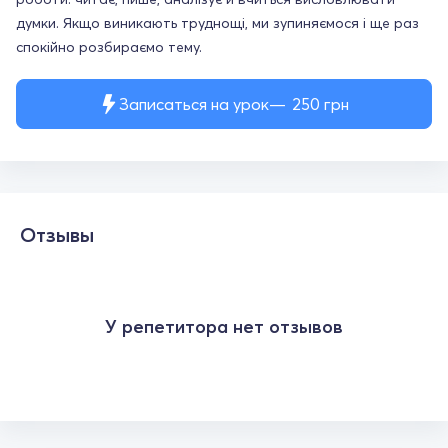
думки. Якщо виникають труднощі, ми зупиняємося і ще раз
спокійно розбираємо тему.
Записаться на урок
250
грн
Отзывы
У репетитора нет отзывов