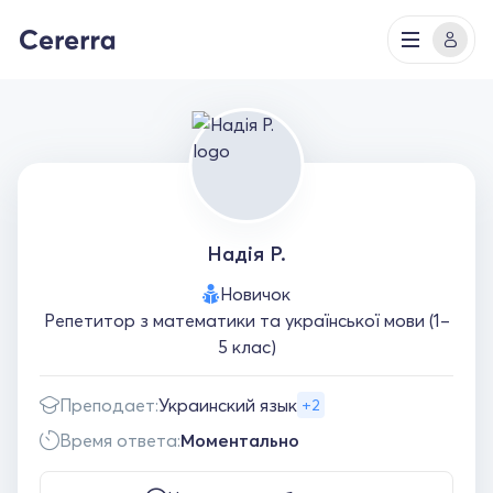
Надія Р.
Новичок
Репетитор з математики та української мови (1–
5 клас)
Преподает:
Украинский язык
+2
Время ответа:
Моментально