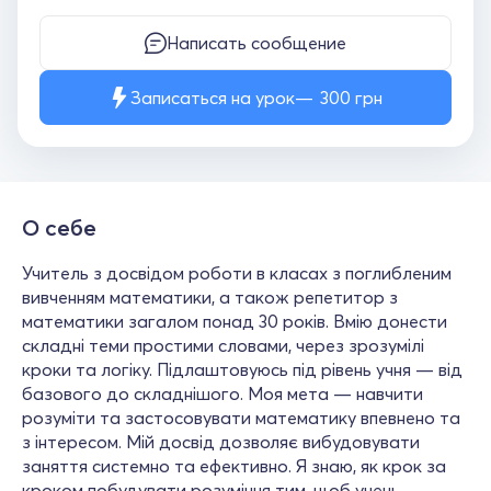
Написать сообщение
Записаться на урок
300
грн
О себе
Учитель з досвідом роботи в класах з поглибленим
вивченням математики, а також репетитор з
математики загалом понад 30 років. Вмію донести
складні теми простими словами, через зрозумілі
кроки та логіку. Підлаштовуюсь під рівень учня — від
базового до складнішого. Моя мета — навчити
розуміти та застосовувати математику впевнено та
з інтересом. Мій досвід дозволяє вибудовувати
заняття системно та ефективно. Я знаю, як крок за
кроком побудувати розуміння тим, щоб учень