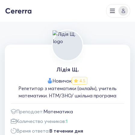
Лідія Щ.
Новичок
4.5
Репетитор з математики (онлайн), учитель
математики. НТМ/ЗНО/ шкільна програма
Преподает:
Математика
Количество учеников:
1
Время ответа:
В течении дня