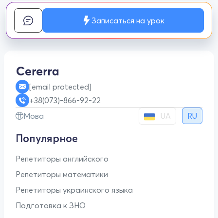
Записаться на урок
[email protected]
+38(073)-866-92-22
UA
Мова
RU
Популярное
Репетиторы английского
Репетиторы математики
Репетиторы украинского языка
Подготовка к ЗНО