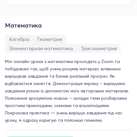
Математика
Алгебра
Геометрия
Элементарная математика
Тригонометрия
Мої онлайн-уроки з математики проходять у Zoom та
побудовані так, щоб учень розумів матеріал, впевнено
вирішував завдання та бачив реальний прогрес. Як
відбувається заняття: Демонстрація екрану – вирішуємо
завдання разом із допомогою моїх авторських матеріалів.
Пояснення зрозумілою мовою – складні теми розбираємо
простими прикладами, схемами та візуалізаціями.
Покрокова практика — учень вирішує завдання під час
уроку, я одразу коригую та пояснюю помилки.