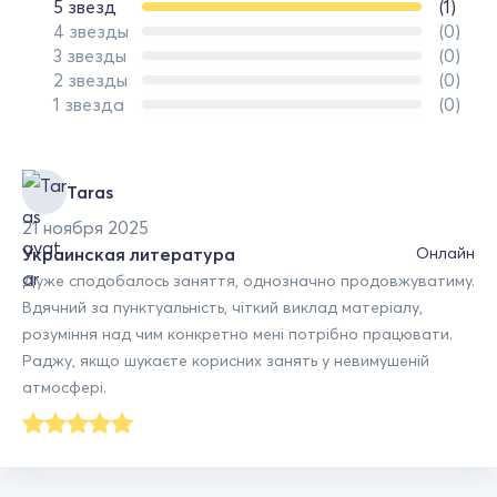
5 звезд
(1)
4 звезды
(0)
3 звезды
(0)
2 звезды
(0)
1 звезда
(0)
Taras
21 ноября 2025
Украинская литература
Онлайн
Дуже сподобалось заняття, однозначно продовжуватиму.
Вдячний за пунктуальність, чіткий виклад матеріалу,
розуміння над чим конкретно мені потрібно працювати.
Раджу, якщо шукаєте корисних занять у невимушеній
атмосфері.