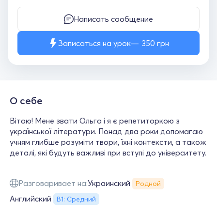
Написать сообщение
Записаться на урок
350
грн
О себе
Вітаю! Мене звати Ольга і я є репетиторкою з
української літератури. Понад два роки допомагаю
учням глибше розуміти твори, їхні контексти, а також
деталі, які будуть важливі при вступі до університету.
Разговаривает на:
Украинский
Родной
Английский
В1: Средний