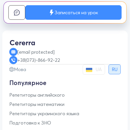
Записаться на урок
[email protected]
+38(073)-866-92-22
UA
Мова
RU
Популярное
Репетиторы английского
Репетиторы математики
Репетиторы украинского языка
Подготовка к ЗНО