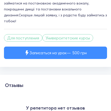
займатися на постановкою академічного вокалу,
покращенні дикції та постановки вокального
дихання.Скоріше лишай заявку, і з радістю буду займатись з
тобою!
Для поступления
Университетские курсы
Записаться на урок
500
грн
Отзывы
У репетитора нет отзывов