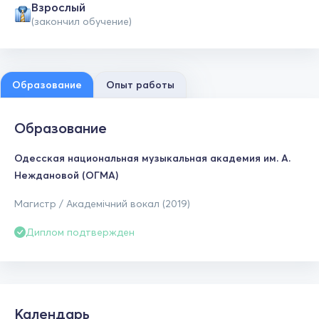
Взрослый
(закончил обучение)
Образование
Опыт работы
Образование
Одесская национальная музыкальная академия им. А.
Неждановой (ОГМА)
Магистр / Академічний вокал (2019)
Диплом подтвержден
Календарь