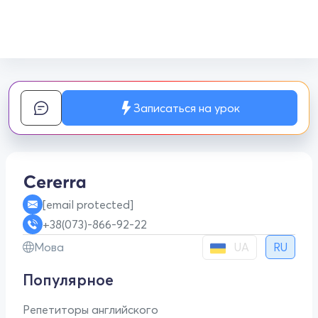
Записаться на урок
[email protected]
+38(073)-866-92-22
UA
Мова
RU
Популярное
Репетиторы английского