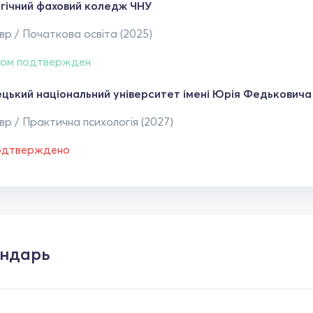
гічний фаховий коледж ЧНУ
р / Початкова освіта (2025)
ом подтвержден
ецький національний університет імені Юрія Федьковича
р / Практична психологія (2027)
одтверждено
ндарь