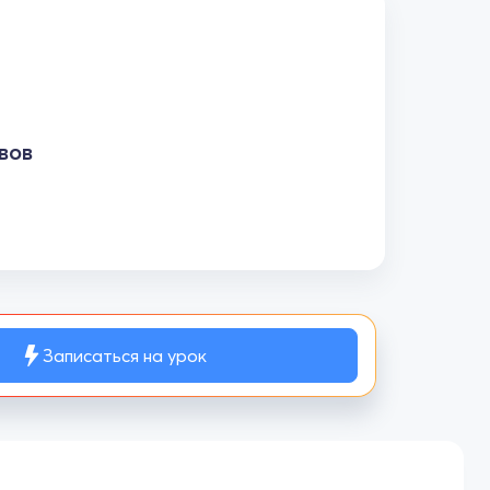
вов
Записаться на урок