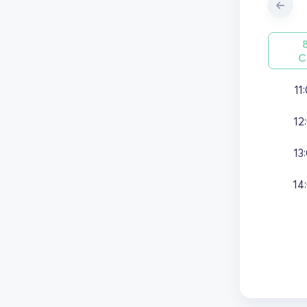
С
11
12
13
14