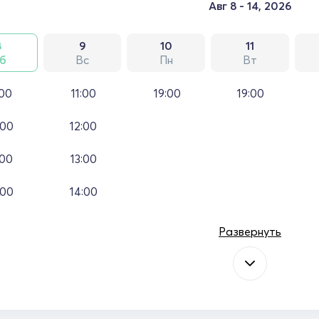
Авг 8 - 14, 2026
8
9
10
11
б
Вс
Пн
Вт
:00
11:00
19:00
19:00
:00
12:00
:00
13:00
:00
14:00
Развернуть