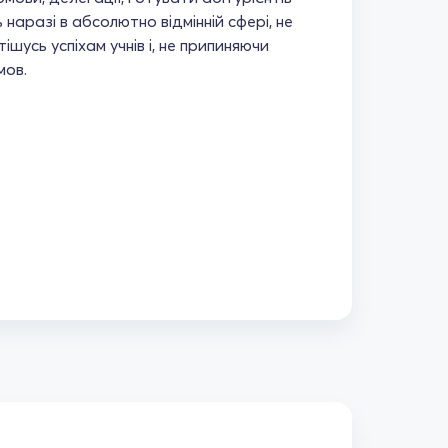
 наразі в абсолютно відмінній сфері, не
шусь успіхам учнів і, не припиняючи
мов.