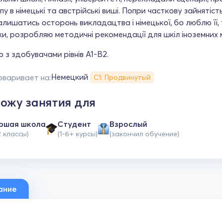
пу в німецькі та австрійські виші. Попри часткову зайнятість
лишатись осторонь викладацтва і німецької, бо люблю її, ті
и, розробляю методичні рекомендації для шкіл іноземних 
з здобувачами рівнів А1-В2.
Немецкий
оваривает на:
С1: Продвинутый
ожу занятия для
ршая школа
Студент
Взрослый
2 классы)
(1-6+ курсы)
(закончил обучение)
ание