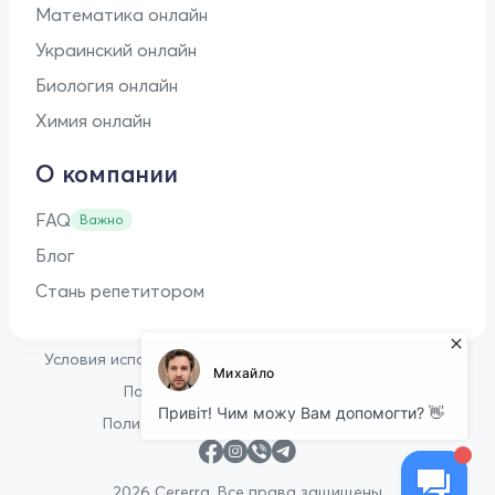
Математика онлайн
Украинский онлайн
Биология онлайн
Химия онлайн
О компании
FAQ
Важно
Блог
Стань репетитором
•
Условия использования
Оферта для репетиторов
•
Политика конфиденциальности
Политика в отношении файлов cookie
2026 Cererra. Все права защищены