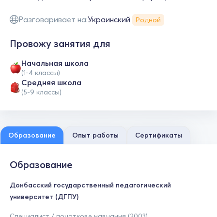
Разговаривает на:
Украинский
Родной
Провожу занятия для
Начальная школа
(1-4 классы)
Средняя школа
(5-9 классы)
Образование
Опыт работы
Сертификаты
Образование
Донбасский государственный педагогический
университет (ДГПУ)
Специалист / початкове навчання (2003)