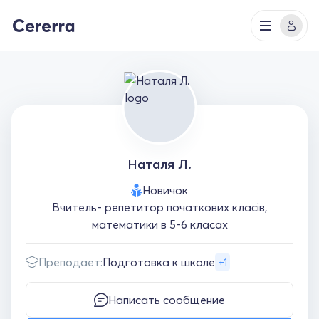
Наталя Л.
Новичок
Вчитель- репетитор початкових класів,
математики в 5-6 класах
Преподает:
Подготовка к школе
+1
Написать сообщение