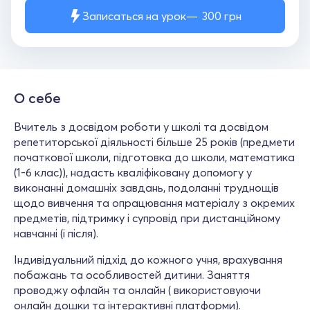
Записаться на урок
300
грн
О себе
Вчитель з досвідом роботи у школі та досвідом
репетиторської діяльності більше 25 років (предмети
початкової школи, підготовка до школи, математика
(1-6 клас)), надасть кваліфіковану допомогу у
виконанні домашніх завдань, подоланні труднощів
щодо вивчення та опрацювання матеріалу з окремих
предметів, підтримку і супровід при дистанційному
навчанні (і після).
Індивідуальний підхід до кожного учня, врахування
побажань та особливостей дитини. Заняття
проводжу офлайн та онлайн ( використовуючи
онлайн дошки та інтерактивні платформи).