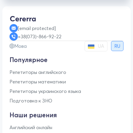
[email protected]
+38(073)-866-92-22
UA
Мова
RU
Популярное
Репетиторы английского
Репетиторы математики
Репетиторы украинского языка
Подготовка к ЗНО
Наши решения
Английский онлайн