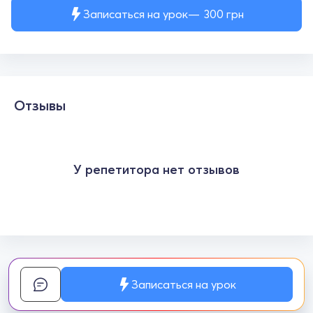
Записаться на урок
300
грн
Отзывы
У репетитора нет отзывов
Записаться на урок