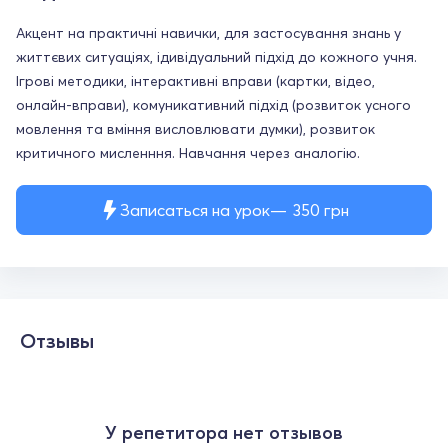
Акцент на практичні навички, для застосування знань у
життєвих ситуаціях, ідивідуальний підхід до кожного учня.
Ігрові методики, інтерактивні вправи (картки, відео,
онлайн-вправи), комуникативний підхід (розвиток усного
мовлення та вміння висловлювати думки), розвиток
критичного мисленння. Навчання через аналогію.
Записаться на урок
350
грн
Отзывы
У репетитора нет отзывов