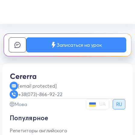
Записаться на урок
[email protected]
+38(073)-866-92-22
UA
Мова
RU
Популярное
Репетиторы английского