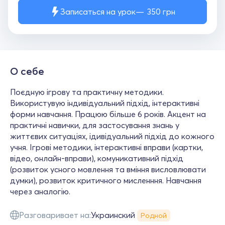
Записаться на урок
350
грн
О себе
Поєдную ігрову та практичну методики.
Використувую індивідуальний підхід, інтерактивні
форми навчання. Працюю більше 6 років. Акцент на
практичні навички, для застосування знань у
життєвих ситуаціях, ідивідуальний підхід до кожного
учня. Ігрові методики, інтерактивні вправи (картки,
відео, онлайн-вправи), комуникативний підхід
(розвиток усного мовлення та вміння висловлювати
думки), розвиток критичного мисленння. Навчання
через аналогію.
Разговаривает на:
Украинский
Родной