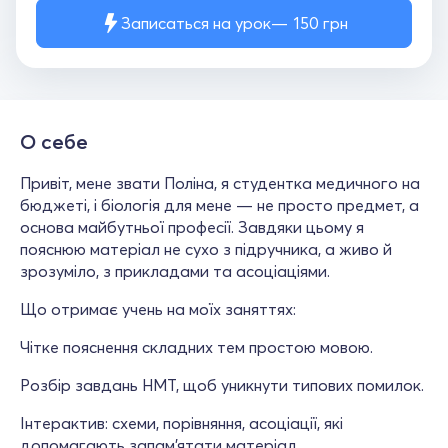
Записаться на урок
150
грн
О себе
Привіт, мене звати Поліна, я студентка медичного на
бюджеті, і біологія для мене — не просто предмет, а
основа майбутньої професії. Завдяки цьому я
пояснюю матеріал не сухо з підручника, а живо й
зрозуміло, з прикладами та асоціаціями.
Що отримає учень на моїх заняттях:
Чітке пояснення складних тем простою мовою.
Розбір завдань НМТ, щоб уникнути типових помилок.
Інтерактив: схеми, порівняння, асоціації, які
допомагають запам’ятати матеріал.