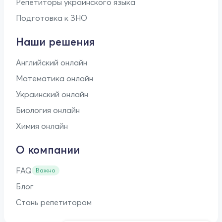
Репетиторы украинского языка
Подготовка к ЗНО
Наши решения
Английский онлайн
Математика онлайн
Украинский онлайн
Биология онлайн
Химия онлайн
О компании
FAQ
Важно
Блог
Стань репетитором