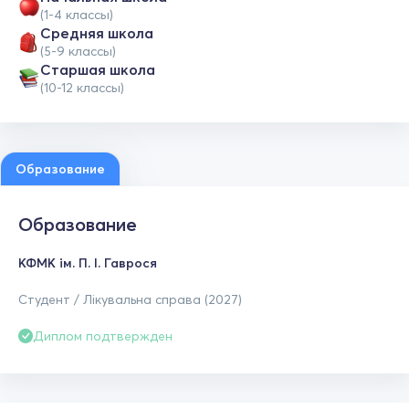
(1-4 классы)
Средняя школа
(5-9 классы)
Cтаршая школа
(10-12 классы)
Образование
Образование
КФМК ім. П. І. Гаврося
Студент / Лікувальна справа (2027)
Диплом подтвержден