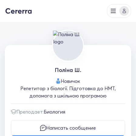
Поліна Ш.
Новичок
Репетитор з біології. Підготовка до НМТ,
допомога з шкільною програмою
Преподает:
Биология
Написать сообщение