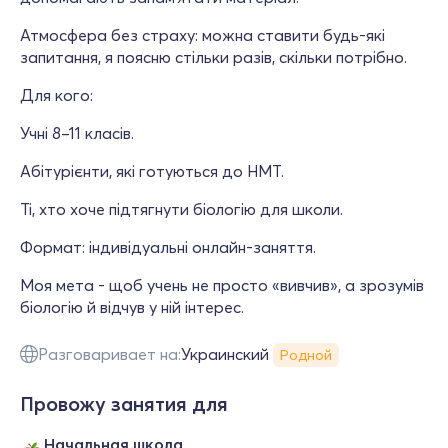
Атмосфера без страху: можна ставити будь-які
запитання, я поясню стільки разів, скільки потрібно.
Для кого:
Учні 8–11 класів.
Абітурієнти, які готуються до НМТ.
Ті, хто хоче підтягнути біологію для школи.
Формат: індивідуальні онлайн-заняття.
Моя мета - щоб учень не просто «вивчив», а зрозумів
біологію й відчув у ній інтерес.
Разговаривает на:
Украинский
Родной
Провожу занятия для
Начальная школа