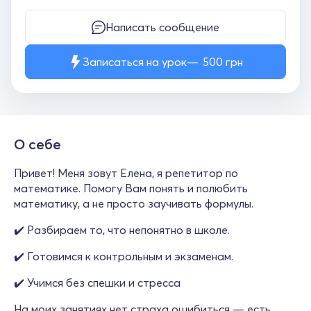
Написать сообщение
Записаться на урок
500
грн
О себе
Привет! Меня зовут Елена, я репетитор по
математике. Помогу Вам понять и полюбить
математику, а не просто заучивать формулы.
✔️ Разбираем то, что непонятно в школе.
✔️ Готовимся к контрольным и экзаменам.
✔️ Учимся без спешки и стресса
На моих занятиях нет страха ошибиться — есть