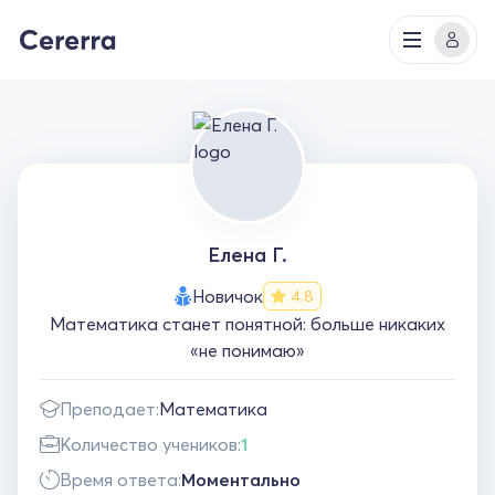
Елена Г.
Новичок
4.8
Математика станет понятной: больше никаких
«не понимаю»
Преподает:
Математика
Количество учеников:
1
Время ответа:
Моментально