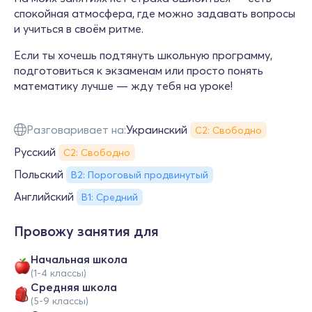
спокойная атмосфера, где можно задавать вопросы
и учиться в своём ритме.
Если ты хочешь подтянуть школьную программу,
подготовиться к экзаменам или просто понять
математику лучше — жду тебя на уроке!
Разговаривает на:
Украинский
С2: Свободно
Русский
С2: Свободно
Польский
B2: Пороговый продвинутый
Английский
В1: Средний
Провожу занятия для
Начальная школа
(1-4 классы)
Средняя школа
(5-9 классы)