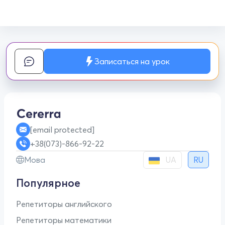
Записаться на урок
[email protected]
+38(073)-866-92-22
UA
Мова
RU
Популярное
Репетиторы английского
Репетиторы математики