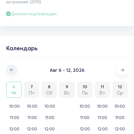
астрономії (2015)
Диплом подтвержден
Календарь
Авг 6 - 12, 2026
6
7
8
9
10
11
12
Чт
Пт
Сб
Вс
Пн
Вт
Ср
10:00
10:00
10:00
10:00
10:00
10:00
11:00
11:00
11:00
11:00
11:00
11:00
12:00
12:00
12:00
12:00
12:00
12:00