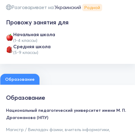
Разговаривает на:
Украинский
Родной
Провожу занятия для
Начальная школа
(1-4 классы)
Средняя школа
(5-9 классы)
Образование
Образование
Национальный педагогический университет имени М. П.
Драгоманова (НПУ)
Магистр / Викладач фізики, вчитель інформатики,