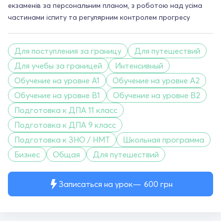
екзаменів за персональним планом, з роботою над усіма
частинами іспиту та регулярним контролем прогресу
Для поступления за границу
Для путешествий
Для учебы за границей
Интенсивный
Обучение на уровне A1
Обучение на уровне A2
Обучение на уровне B1
Обучение на уровне B2
Подготовка к ДПА 11 класс
Подготовка к ДПА 9 класс
Подготовка к ЗНО / НМТ
Школьная программа
Бизнес
Общая
Для путешествий
Записаться на урок
600
грн