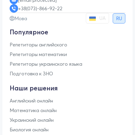
[email protected]
+38(073)-866-92-22
UA
Мова
RU
Популярное
Репетиторы английского
Репетиторы математики
Репетиторы украинского языка
Подготовка к ЗНО
Наши решения
Английский онлайн
Математика онлайн
Украинский онлайн
Биология онлайн