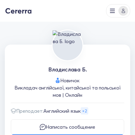
Владислава Б.
Новичок
Викладач англійської, китайської та польської
мов | Онлайн
Преподает:
Английский язык
+2
Написать сообщение