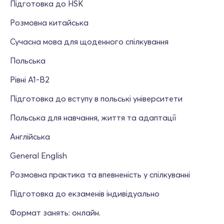
Підготовка до HSK
Розмовна китайська
Сучасна мова для щоденного спілкування
Польська
Рівні A1-B2
Підготовка до вступу в польські університети
Польська для навчання, життя та адаптації
Англійська
General English
Розмовна практика та впевненість у спілкуванні
Підготовка до екзаменів індивідуально
Формат занять: онлайн.