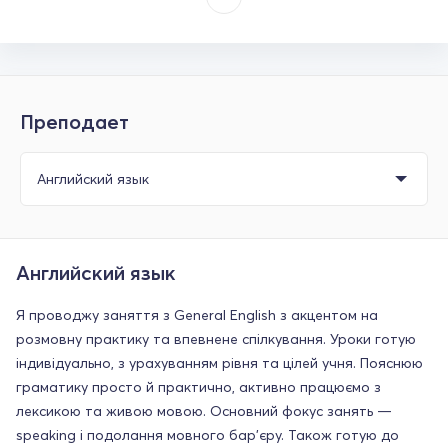
Преподает
Английский язык
Я проводжу заняття з General English з акцентом на
розмовну практику та впевнене спілкування. Уроки готую
індивідуально, з урахуванням рівня та цілей учня. Пояснюю
граматику просто й практично, активно працюємо з
лексикою та живою мовою. Основний фокус занять —
speaking і подолання мовного бар’єру. Також готую до