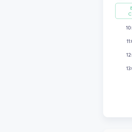
С
10
11
12
13