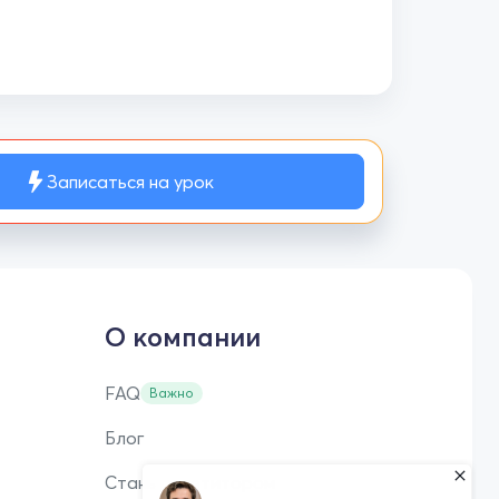
Записаться на урок
О компании
FAQ
Важно
Блог
Стань репетитором