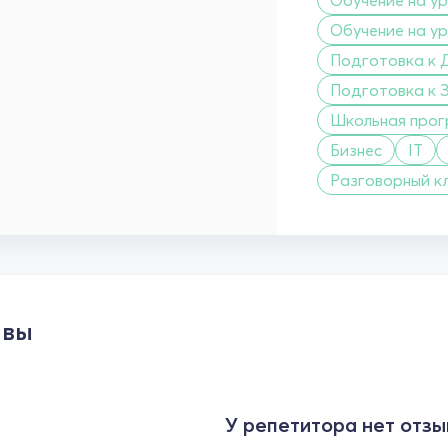
Обучение на ур
Подготовка к 
Подготовка к 
Школьная про
Бизнес
IT
Разговорный к
ывы
У репетитора нет отзы