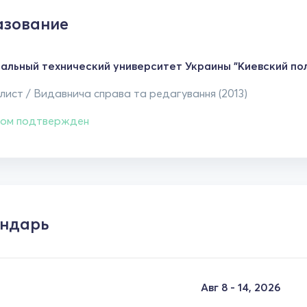
зование
альный технический университет Украины "Киевский пол
ист / Видавнича справа та редагування (2013)
ом подтвержден
ндарь
Авг 8 - 14, 2026