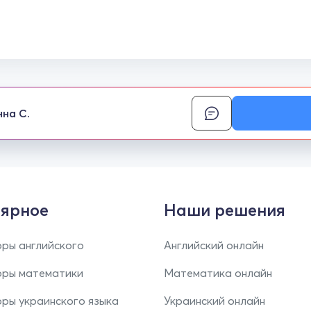
нна С.
ярное
Наши решения
ры английского
Английский онлайн
оры математики
Математика онлайн
ры украинского языка
Украинский онлайн