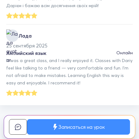
Дарієм і бажаю всім досягнення своїх мрій!
Лада
25 сентября 2025
Английский язык
Онлайн
It was a great class, and I really enjoyed it. Classes with Dariy
feel like talking to a friend — very comfortable and fun. I’m
not afraid to make mistakes. Learning English this way is
easy and enjoyable. I recommend it!
Записаться на урок