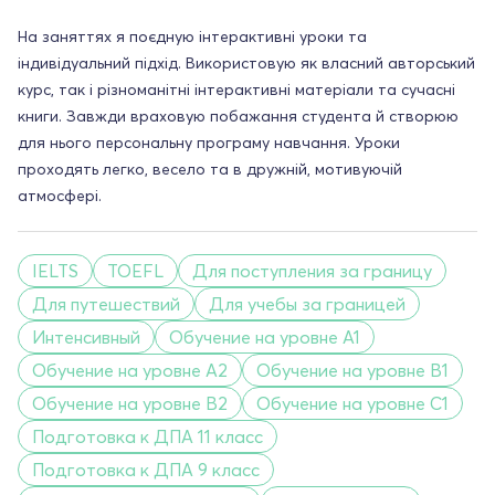
На заняттях я поєдную інтерактивні уроки та
індивідуальний підхід. Використовую як власний авторський
курс, так і різноманітні інтерактивні матеріали та сучасні
книги. Завжди враховую побажання студента й створюю
для нього персональну програму навчання. Уроки
проходять легко, весело та в дружній, мотивуючій
атмосфері.
IELTS
TOEFL
Для поступления за границу
Для путешествий
Для учебы за границей
Интенсивный
Обучение на уровне A1
Обучение на уровне A2
Обучение на уровне B1
Обучение на уровне B2
Обучение на уровне C1
Подготовка к ДПА 11 класс
Подготовка к ДПА 9 класс