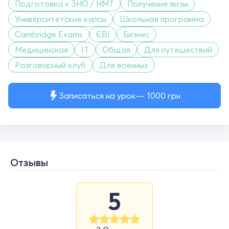
Подготовка к ЗНО / НМТ
Получение визы
Университетские курсы
Школьная программа
Cambridge Exams
ЄВІ
Бизнес
Медицинская
IT
Общая
Для путешествий
Разговорный клуб
Для военных
Записаться на урок
1000
грн
Отзывы
5