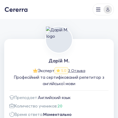
Дарій М.
Эксперт
3 Отзыва
5.0
Професійний та сертифікований репетитор з
англійської мови
Преподает:
Английский язык
Количество учеников:
20
Время ответа:
Моментально