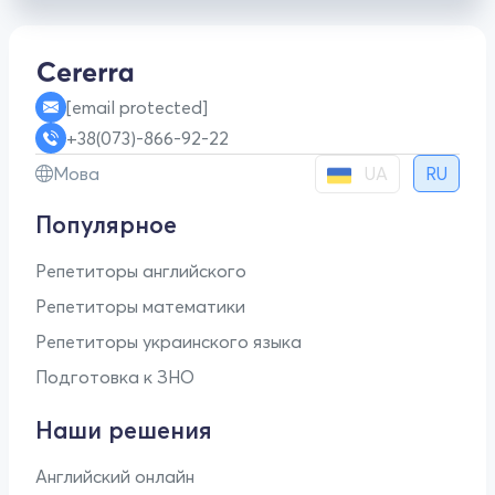
[email protected]
+38(073)-866-92-22
UA
Мова
RU
Популярное
Репетиторы английского
Репетиторы математики
Репетиторы украинского языка
Подготовка к ЗНО
Наши решения
Английский онлайн