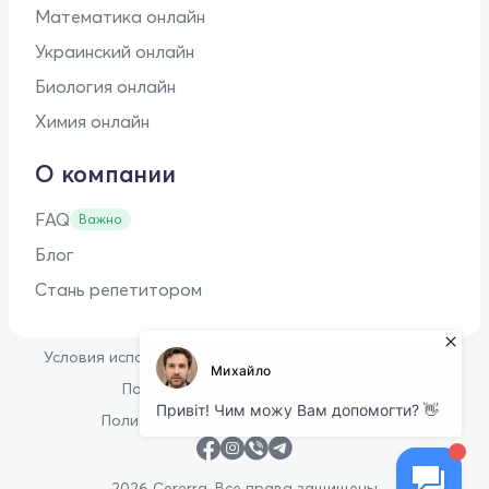
Математика онлайн
Украинский онлайн
Биология онлайн
Химия онлайн
О компании
FAQ
Важно
Блог
Стань репетитором
•
Условия использования
Оферта для репетиторов
•
Политика конфиденциальности
Политика в отношении файлов cookie
2026 Cererra. Все права защищены