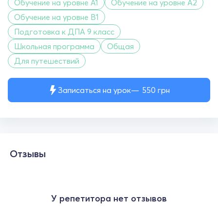
Обучение на уровне A1
Обучение на уровне A2
Обучение на уровне B1
Подготовка к ДПА 9 класс
Школьная программа
Общая
Для путешествий
Записаться на урок
550
грн
Отзывы
У репетитора нет отзывов