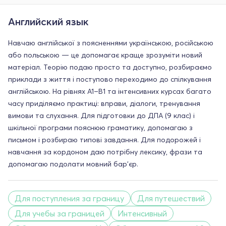
Английский язык
Навчаю англійської з поясненнями українською, російською
або польською — це допомагає краще зрозуміти новий
матеріал. Теорію подаю просто та доступно, розбираємо
приклади з життя і поступово переходимо до спілкування
англійською. На рівнях A1–B1 та інтенсивних курсах багато
часу приділяємо практиці: вправи, діалоги, тренування
вимови та слухання. Для підготовки до ДПА (9 клас) і
шкільної програми пояснюю граматику, допомагаю з
письмом і розбираю типові завдання. Для подорожей і
навчання за кордоном даю потрібну лексику, фрази та
допомагаю подолати мовний бар’єр.
Для поступления за границу
Для путешествий
Для учебы за границей
Интенсивный