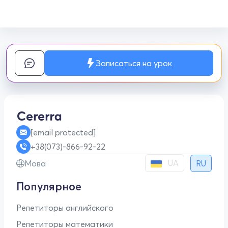
Записаться на урок
[email protected]
+38(073)-866-92-22
UA
Мова
RU
Популярное
Репетиторы английского
Репетиторы математики