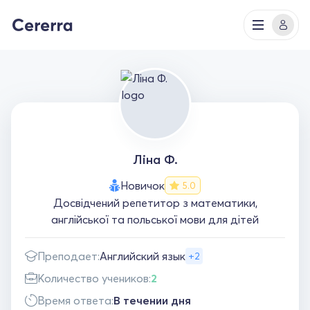
Ліна Ф.
Новичок
5.0
Досвідчений репетитор з математики,
англійської та польської мови для дітей
Преподает:
Английский язык
+2
Количество учеников:
2
Время ответа:
В течении дня