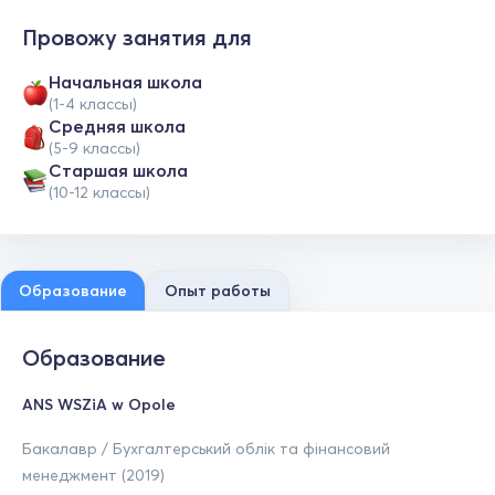
Провожу занятия для
Начальная школа
(1-4 классы)
Средняя школа
(5-9 классы)
Cтаршая школа
(10-12 классы)
Образование
Опыт работы
Образование
ANS WSZiA w Opole
Бакалавр / Бухгалтерський облік та фінансовий
менеджмент (2019)