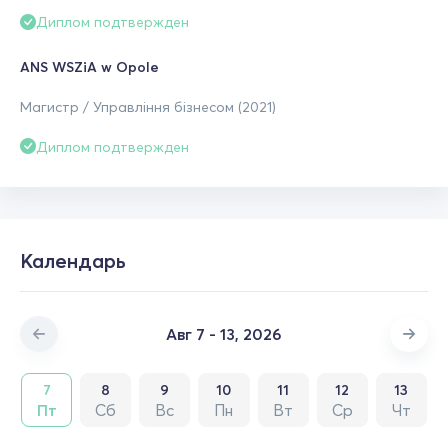
Диплом подтвержден
ANS WSZiA w Opole
Магистр / Управління бізнесом (2021)
Диплом подтвержден
Календарь
Авг 7 - 13, 2026
7
8
9
10
11
12
13
Пт
Сб
Вс
Пн
Вт
Ср
Чт