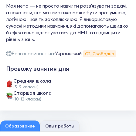
Моя мета — не просто навчити розв’язувати задачі,
а показати, що математика може бути зрозумілою,
логічною і навіть захоплюючою. Я використовую
сучасні методики навчання, які допомагають швидко
й ефективно підготуватися до НМТ та підвищити
рівень знань.
Разговаривает на:
Украинский
С2: Свободно
Провожу занятия для
Средняя школа
(5-9 классы)
Cтаршая школа
(10-12 классы)
Образование
Опыт работы