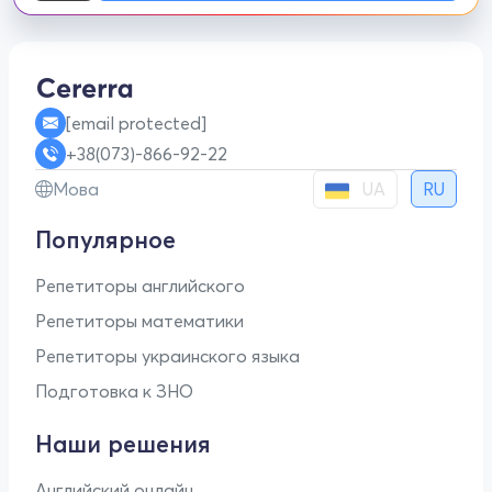
[email protected]
+38(073)-866-92-22
UA
Мова
RU
Популярное
Репетиторы английского
Репетиторы математики
Репетиторы украинского языка
Подготовка к ЗНО
Наши решения
Английский онлайн