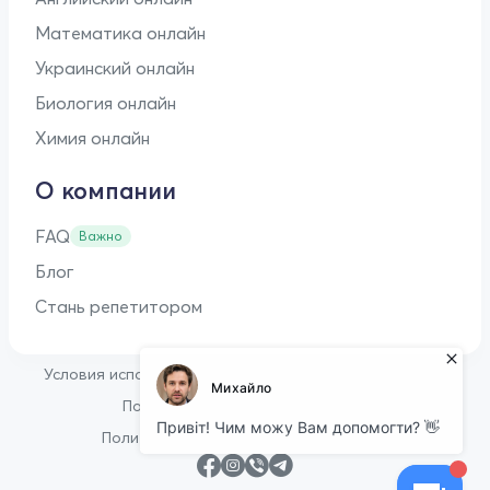
Математика онлайн
Украинский онлайн
Биология онлайн
Химия онлайн
О компании
FAQ
Важно
Блог
Стань репетитором
•
Условия использования
Оферта для репетиторов
•
Политика конфиденциальности
Политика в отношении файлов cookie