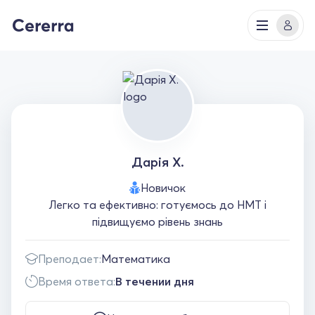
Дарія Х.
Новичок
Легко та ефективно: готуємось до НМТ і
підвищуємо рівень знань
Преподает:
Математика
Время ответа:
В течении дня