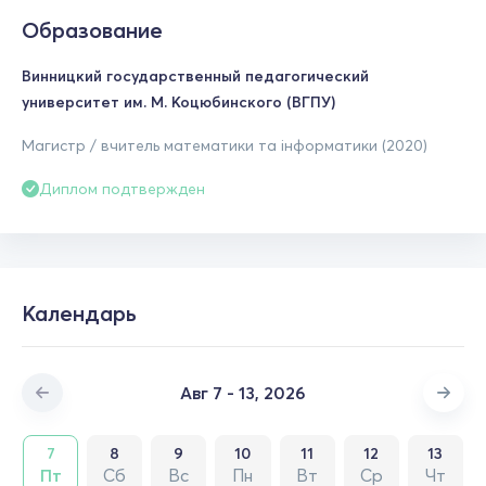
Образование
Винницкий государственный педагогический
университет им. М. Коцюбинского (ВГПУ)
Магистр / вчитель математики та інформатики (2020)
Диплом подтвержден
Календарь
Авг 7 - 13, 2026
7
8
9
10
11
12
13
Пт
Сб
Вс
Пн
Вт
Ср
Чт