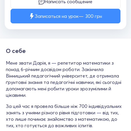
Написать сообщение
Записаться на урок
300
грн
О себе
Мене звати Дарія, я — репетитор математики з
понад 6-річним досвідом роботи. Закінчила
Вінницький педагогічний університет, де отримала
ґрунтовні знання та педагогічні навички, які сьогодні
допомагають мені робити уроки зрозумілими й
цікавими.
За цей час я провела більше ніж 700 індивідуальних
занять з учнями різного рівня підготовки — від тих,
хто лише починає знайомство з математикою, до
тих, хто готується до важливих іспитів.