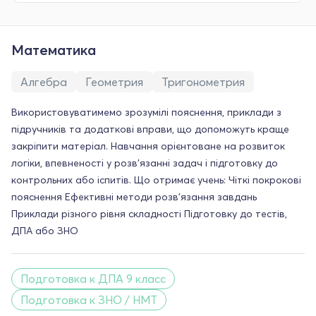
Математика
Алгебра
Геометрия
Тригонометрия
Використовуватимемо зрозумілі пояснення, приклади з
підручників та додаткові вправи, що допоможуть краще
закріпити матеріал. Навчання орієнтоване на розвиток
логіки, впевненості у розв’язанні задач і підготовку до
контрольних або іспитів. Що отримає учень: Чіткі покрокові
пояснення Ефективні методи розв’язання завдань
Приклади різного рівня складності Підготовку до тестів,
ДПА або ЗНО
Подготовка к ДПА 9 класс
Подготовка к ЗНО / НМТ