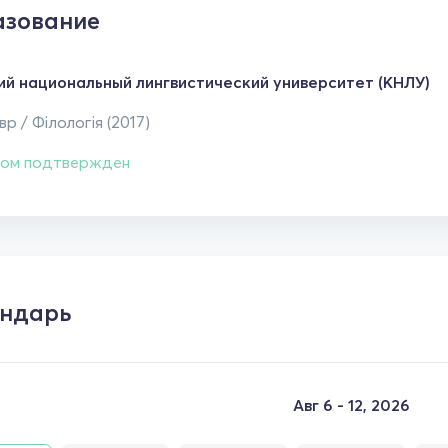
зование
ий национальный лингвистический университет (КНЛУ)
р / Філологія (2017)
ом подтвержден
ндарь
Авг 6 - 12, 2026