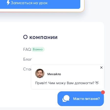
Записаться на урок
О компании
FAQ
Важно
Блог
Стань репетитором