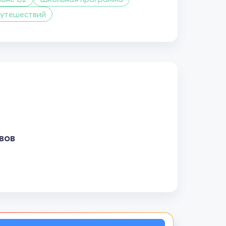
путешествий
вов