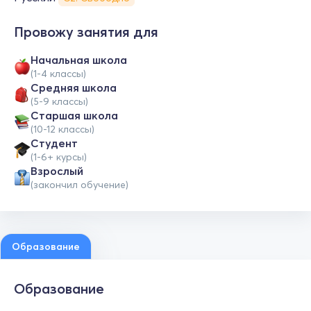
Провожу занятия для
Начальная школа
(1-4 классы)
Средняя школа
(5-9 классы)
Cтаршая школа
(10-12 классы)
Студент
(1-6+ курсы)
Взрослый
(закончил обучение)
Образование
Образование