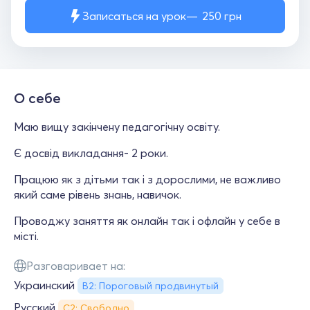
Записаться на урок
250
грн
О себе
Маю вищу закінчену педагогічну освіту.
Є досвід викладання- 2 роки.
Працюю як з дітьми так і з дорослими, не важливо
який саме рівень знань, навичок.
Проводжу заняття як онлайн так і офлайн у себе в
місті.
Разговаривает на:
Украинский
B2: Пороговый продвинутый
Русский
С2: Свободно