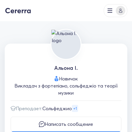
Альона І.
Новичок
Викладач з фортепіано, сольфеджіо та теорії
музики
Преподает:
Сольфеджио
+1
Написать сообщение