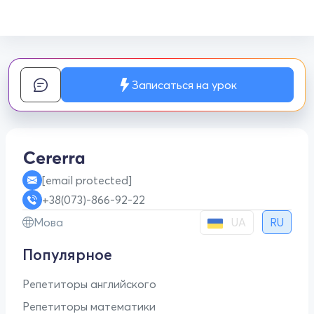
Записаться на урок
[email protected]
+38(073)-866-92-22
UA
Мова
RU
Популярное
Репетиторы английского
Репетиторы математики