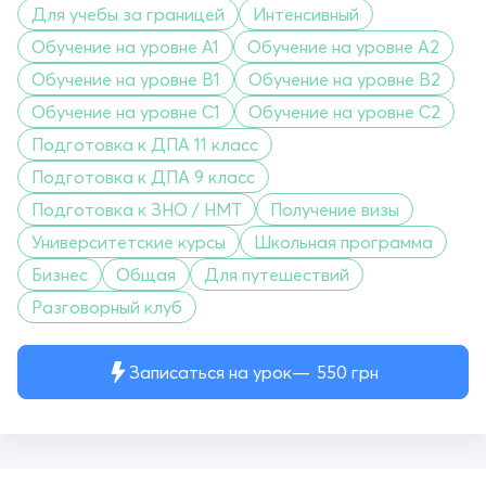
Для учебы за границей
Интенсивный
Обучение на уровне A1
Обучение на уровне A2
Обучение на уровне B1
Обучение на уровне B2
Обучение на уровне C1
Обучение на уровне C2
Подготовка к ДПА 11 класс
Подготовка к ДПА 9 класс
Подготовка к ЗНО / НМТ
Получение визы
Университетские курсы
Школьная программа
Бизнес
Общая
Для путешествий
Разговорный клуб
Записаться на урок
550
грн