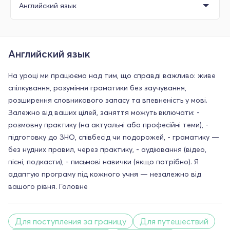
Английский язык
На уроці ми працюємо над тим, що справді важливо: живе
спілкування, розуміння граматики без заучування,
розширення словникового запасу та впевненість у мові.
Залежно від ваших цілей, заняття можуть включати: -
розмовну практику (на актуальні або професійні теми), -
підготовку до ЗНО, співбесід чи подорожей, - граматику —
без нудних правил, через практику, - аудіювання (відео,
пісні, подкасти), - письмові навички (якщо потрібно). Я
адаптую програму під кожного учня — незалежно від
вашого рівня. Головне
Для поступления за границу
Для путешествий