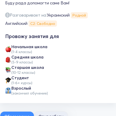
Буду рада допомогти саме Вам!
Разговаривает на:
Украинский
Родной
Английский
С2: Свободно
Провожу занятия для
Начальная школа
(1-4 классы)
Средняя школа
(5-9 классы)
Cтаршая школа
(10-12 классы)
Студент
(1-6+ курсы)
Взрослый
(закончил обучение)