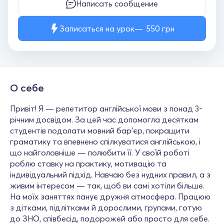
Написать сообщение
Записаться на урок
550
грн
О себе
Привіт! Я — репетитор англійської мови з понад 3-
річним досвідом. За цей час допомогла десяткам
студентів подолати мовний бар’єр, покращити
граматику та впевнено спілкуватися англійською, і
що найголовніше — полюбити її. У своїй роботі
роблю ставку на практику, мотивацію та
індивідуальний підхід. Навчаю без нудних правил, а з
живим інтересом — так, щоб ви самі хотіли більше.
На моїх заняттях панує дружня атмосфера. Працюю
з дітками, підлітками й дорослими, групами, готую
до ЗНО, співбесід, подорожей або просто для себе.