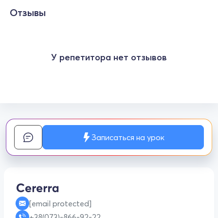
Отзывы
У репетитора нет отзывов
Записаться на урок
[email protected]
+38(073)-866-92-22