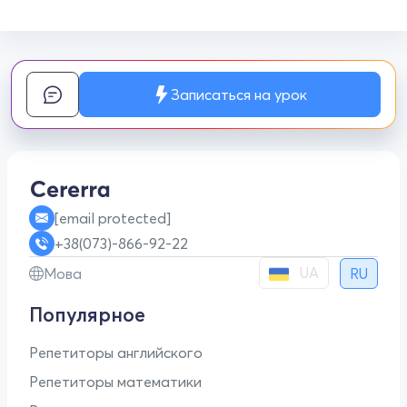
Записаться на урок
[email protected]
+38(073)-866-92-22
UA
Мова
RU
Популярное
Репетиторы английского
Репетиторы математики