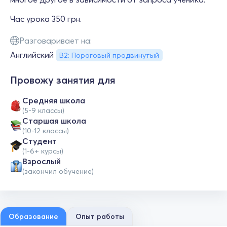
Час урока 350 грн.
Разговаривает на:
Английский
B2: Пороговый продвинутый
Провожу занятия для
Средняя школа
(5-9 классы)
Cтаршая школа
(10-12 классы)
Студент
(1-6+ курсы)
Взрослый
(закончил обучение)
Образование
Опыт работы