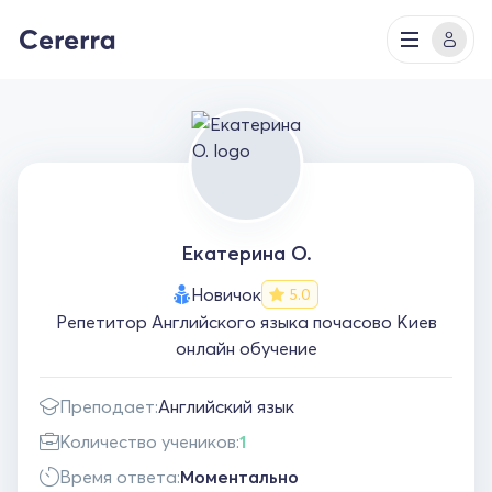
Екатерина О.
Новичок
5.0
Репетитор Английского языка почасово Киев
онлайн обучение
Преподает:
Английский язык
Количество учеников:
1
Время ответа:
Моментально