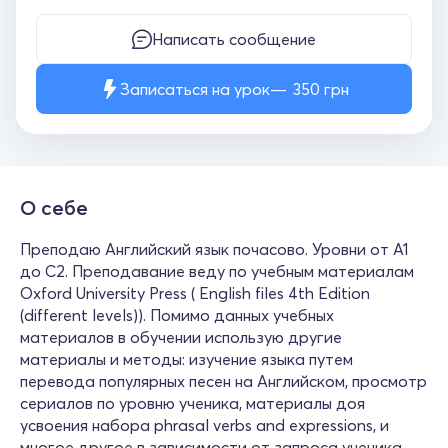
Написать сообщение
Записаться на урок
350
грн
О себе
Преподаю Английский язык почасово. Уровни от A1
до С2. Преподавание веду по учебным материалам
Oxford University Press ( English files 4th Edition
(different levels)). Помимо данных учебных
материалов в обучении использую другие
материалы и методы: изучение языка путем
перевода популярных песен на Английском, просмотр
сериалов по уровню ученика, материалы доя
усвоения набора phrasal verbs and expressions, и
многое другое в зависимости от запроса ученика.