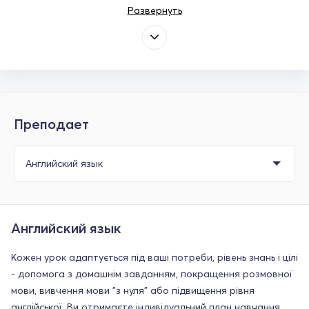
Развернуть
Преподает
Английский язык
Кожен урок адаптується під ваші потреби, рівень знань і цілі
- допомога з домашнім завданням, покращення розмовної
мови, вивчення мови "з нуля" або підвищення рівня
англійської. Ви отримаєте індивідуальний план навчання,