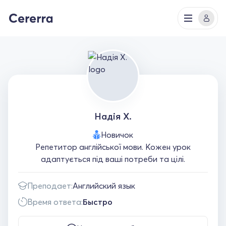
Надія Х.
Новичок
Репетитор англійської мови. Кожен урок
адаптується під ваші потреби та цілі.
Преподает:
Английский язык
Время ответа:
Быстро