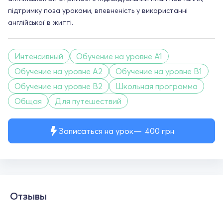
підтримку поза уроками, впевненість у використанні
англійської в житті.
Интенсивный
Обучение на уровне A1
Обучение на уровне A2
Обучение на уровне B1
Обучение на уровне B2
Школьная программа
Общая
Для путешествий
Записаться на урок
400
грн
Отзывы