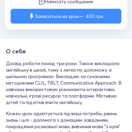
Написать сообщение
Записаться на урок
400
грн
О себе
Досвід роботи понад три роки. Також викладала
англійську в школі, тому з легкістю допоможу зі
шкільною програмою. Викладаю за сучасними
методиками CLIL, TBLT, Communicative Approach. В
навчанні використовую різноманітні інтерактивні,
навчальні, ігрові ресурси та платформи. Мотивую
дітей та підлітків вчити англійську.
Кожен урок адаптується під ваші потреби, рівень
знань і цілі - допомога з домашнім завданням,
покращення розмовної мови, вивчення мови "з нуля"