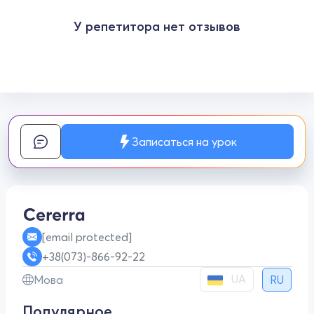
У репетитора нет отзывов
Записаться на урок
[email protected]
+38(073)-866-92-22
UA
Мова
RU
Популярное