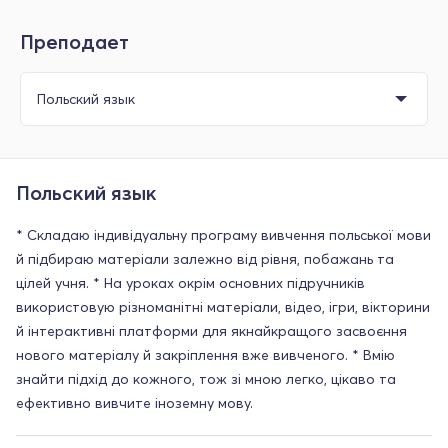
Преподает
Польский язык
* Складаю індивідуальну програму вивчення польської мови
й підбираю матеріали залежно від рівня, побажань та
цілей учня. * На уроках окрім основних підручників
використовую різноманітні матеріали, відео, ігри, вікторини
й інтерактивні платформи для якнайкращого засвоєння
нового матеріалу й закріплення вже вивченого. * Вмію
знайти підхід до кожного, тож зі мною легко, цікаво та
ефективно вивчите іноземну мову.