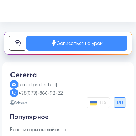
Записаться на урок
[email protected]
+38(073)-866-92-22
UA
Мова
RU
Популярное
Репетиторы английского