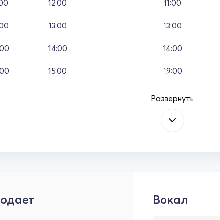
:00
12:00
11:00
:00
13:00
13:00
:00
14:00
14:00
:00
15:00
19:00
Развернуть
одает
Вокал