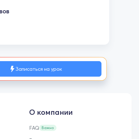
вов
Записаться на урок
О компании
FAQ
Важно