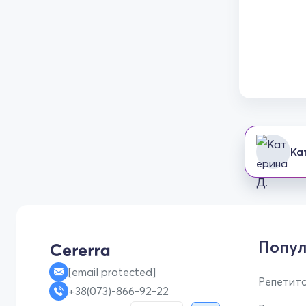
Ка
Попул
[email protected]
Репетито
+38(073)-866-92-22