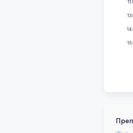
11
13
14
15
Преп