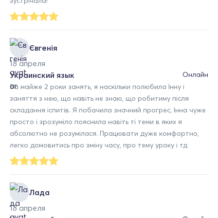
зустрічала!
Євгенія
18 апреля
Украинский язык
Онлайн
За майже 2 роки занять, я наскільки полюбила Інну і
заняття з нею, що навіть не знаю, що робитиму після
складання іспитів. Я побачила значний прогрес, Інна чуже
просто і зрозуміло пояснила навіть ті теми в яких я
абсолютно не розумілася. Працювати дуже комфортно,
легко домовитись про зміну часу, про тему уроку і тд
Лада
18 апреля