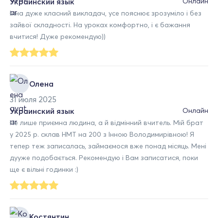
Украинский язык
Онлайн
Інна дуже класний викладач, усе пояснює зрозуміло і без
зайвої складності. На уроках комфортно, і є бажання
вчитися! Дуже рекомендую))
Олена
31 июля 2025
Украинский язык
Онлайн
Не лише приємна людина, а й відмінний вчитель. Мій брат
у 2025 р. склав НМТ на 200 з Інною Володимирівною! Я
тепер теж записалась, займаємося вже понад місяць. Мені
дууже подобається. Рекомендую і Вам записатися, поки
ще є вільні годинки :)
Костянтин