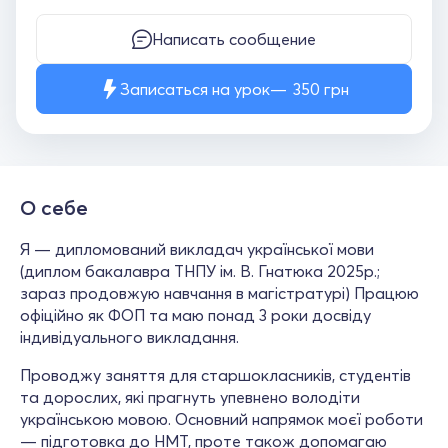
Написать сообщение
Записаться на урок
350
грн
О себе
Я — дипломований викладач української мови
(диплом бакалавра ТНПУ ім. В. Гнатюка 2025р.;
зараз продовжую навчання в магістратурі) Працюю
офіційно як ФОП та маю понад 3 роки досвіду
індивідуального викладання.
Проводжу заняття для старшокласників, студентів
та дорослих, які прагнуть упевнено володіти
українською мовою. Основний напрямок моєї роботи
— підготовка до НМТ, проте також допомагаю