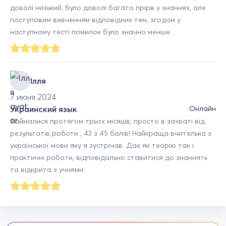
доволі низький, було доволі багато прірв у знаннях, але
поступовим вивченням відповідних тем, згодом у
наступному тесті помилок було значно менше.
Ілля
7 июня 2024
Украинский язык
Онлайн
Займалися протягом трьох місяців, просто в захваті від
результатів роботи , 43 з 45 балів! Найкраща вчителька з
української мови яку я зустрічав. Дає як теорію так і
практичні роботи, відповідально ставитися до знаннять
та відкрита з учнями.