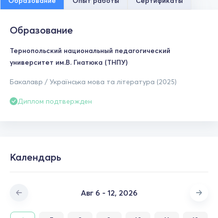
Образование
Опыт работы
Сертификаты
Образование
Тернопольский национальный педагогический
университет им.В. Гнатюка (ТНПУ)
Бакалавр / Українська мова та література (2025)
Диплом подтвержден
Календарь
Авг 6 - 12, 2026