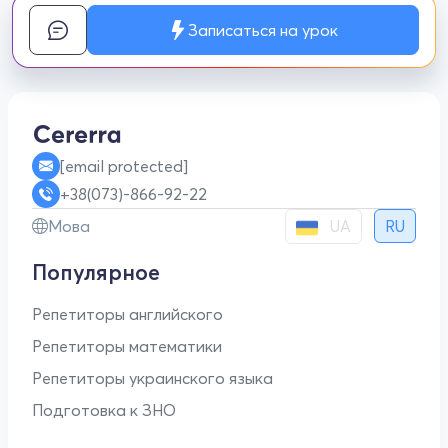
Записаться на урок
[email protected]
+38(073)-866-92-22
UA
Мова
RU
Популярное
Репетиторы английского
Репетиторы математики
Репетиторы украинского языка
Подготовка к ЗНО