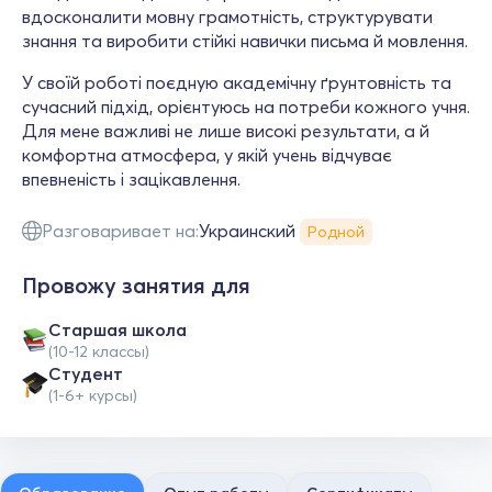
вдосконалити мовну грамотність, структурувати
знання та виробити стійкі навички письма й мовлення.
У своїй роботі поєдную академічну ґрунтовність та
сучасний підхід, орієнтуюсь на потреби кожного учня.
Для мене важливі не лише високі результати, а й
комфортна атмосфера, у якій учень відчуває
впевненість і зацікавлення.
Разговаривает на:
Украинский
Родной
Провожу занятия для
Cтаршая школа
(10-12 классы)
Студент
(1-6+ курсы)