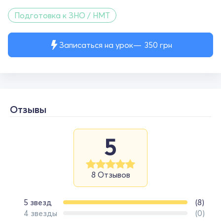
Подготовка к ЗНО / НМТ
Записаться на урок
350
грн
Отзывы
5
8 Отзывов
5 звезд
(8)
4 звезды
(0)