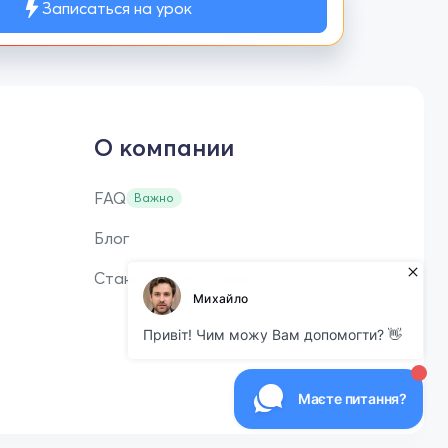
Записаться на урок
О компании
FAQ
Важно
Блог
Стань репетитором