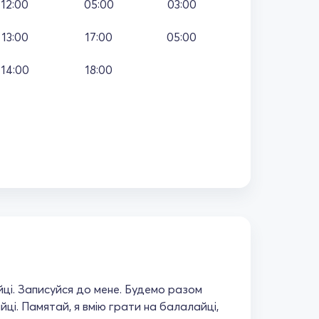
12:00
05:00
03:00
13:00
17:00
05:00
14:00
18:00
ці. Записуйся до мене. Будемо разом
ці. Памятай, я вмію грати на балалайці,