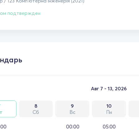
 / 123 Комп'ютерна інженерія (2021)
ом подтвержден
ндарь
Авг 7 - 13, 2026
7
8
9
10
т
Сб
Вс
Пн
:00
00:00
05:00