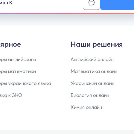
ман К.
ярное
Наши решения
ры английского
Английский онлайн
оры математики
Математика онлайн
ры украинского языка
Украинский онлайн
вка к ЗНО
Биология онлайн
Химия онлайн