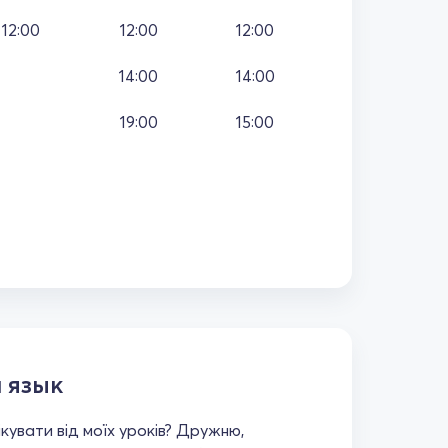
12:00
12:00
12:00
14:00
14:00
19:00
15:00
 язык
кувати від моїх уроків? Дружню,