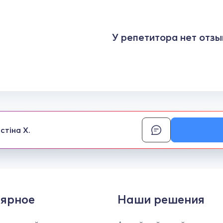
У репетитора нет отзы
стіна Х.
ярное
Наши решения