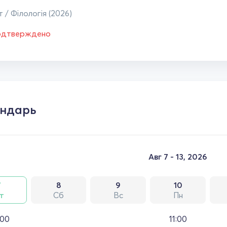
 / Філологія (2026)
одтверждено
ндарь
Авг 7 - 13, 2026
7
8
9
10
т
Сб
Вс
Пн
:00
11:00