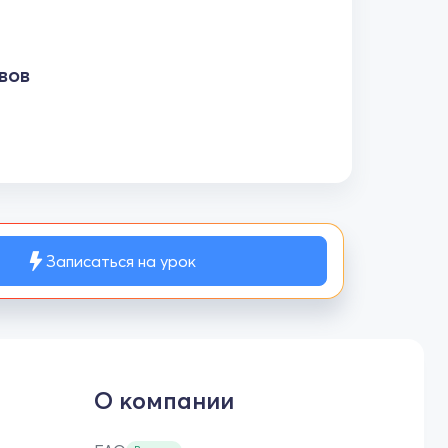
вов
Записаться на урок
О компании