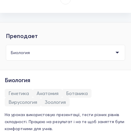
Преподает
Биология
Генетика
Анатомия
Ботаника
Вирусология
Зоология
На уроках використовую презентації, тести різних рівнів
складності. Працюю на результат і на те щоб заняття були
комфортними для учнів.