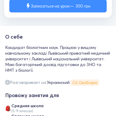
Записаться на урок
300
грн
О себе
Кандидат біологічних наук. Працюю у вищому
навчальному закладі Львівський приватний медичний
університет і Львівський національний університет.
Маю багаторічний досвід підготовки до ЗНО та
НМТ з біології.
Разговаривает на:
Украинский
С2: Свободно
Провожу занятия для
Средняя школа
(5-9 классы)