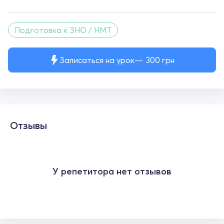
Подготовка к ЗНО / НМТ
Записаться на урок
300
грн
Отзывы
У репетитора нет отзывов