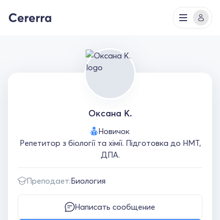
Оксана К.
Новичок
Репетитор з біології та хімії. Підготовка до НМТ,
ДПА.
Преподает:
Биология
Написать сообщение