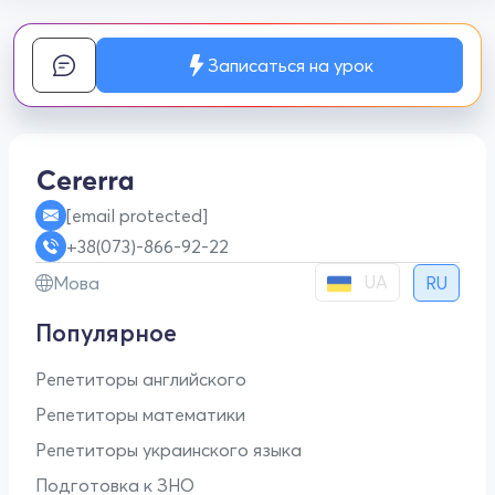
Записаться на урок
[email protected]
+38(073)-866-92-22
UA
Мова
RU
Популярное
Репетиторы английского
Репетиторы математики
Репетиторы украинского языка
Подготовка к ЗНО