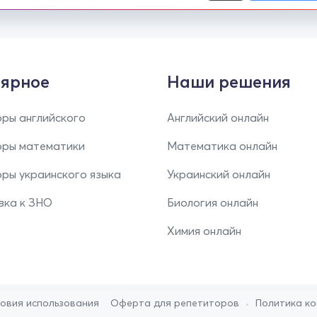
ярное
Наши решения
ры английского
Английский онлайн
оры математики
Математика онлайн
ры украинского языка
Украинский онлайн
вка к ЗНО
Биология онлайн
Химия онлайн
•
ловия использования
Оферта для репетиторов
Политика к