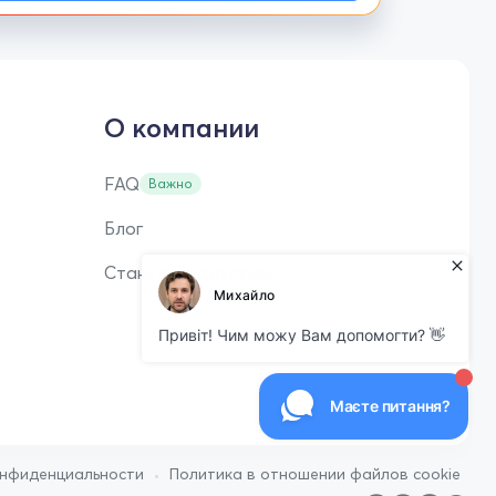
О компании
FAQ
Важно
Блог
Стань репетитором
•
онфиденциальности
Политика в отношении файлов cookie