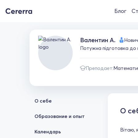
Блог
Ст
Валентин А.
Нови
Потужна підготовка до 
Преподает:
Математи
О себе
О се
Образование и опыт
Вітаю, 
Календарь