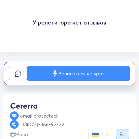
У репетитора нет отзывов
Записаться на урок
[email protected]
+38(073)-866-92-22
UA
Мова
RU