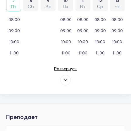
7
8
9
10
11
12
13
Пт
Сб
Вс
Пн
Вт
Ср
Чт
08:00
08:00
08:00
08:00
08:00
09:00
09:00
09:00
09:00
09:00
10:00
10:00
10:00
10:00
10:00
11:00
11:00
11:00
11:00
11:00
Развернуть
Преподает