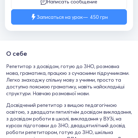
Написать сообщение
Записаться на урок
450
грн
О себе
Репетитор з досвідом, готую до ЗНО, розмовна
мова, граматика, працюю з сучасними підручниками.
Легко знаходжу спільну мову з учнями, просто та
доступно пояснюю граматику, навіть найскладніші
структури. Навчаю розмовної мови.
Досвідчений репетитор з вищою педагогічною
освітою, з двадцати пятилітнім досвідом викладання,
з досвідом роботи в школі, викладання у ВУЗі, на
курсах підготовки до ЗНО, двадцятилітний досвід
роботи репетитором, готую до ЗНО, шкільна