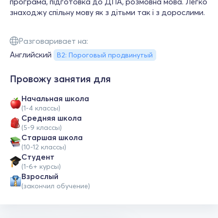
програма, підготовка до ДПА, розмовна мова. Легко
знаходжу спільну мову як з дітьми так і з дорослими.
Разговаривает на:
Английский
B2: Пороговый продвинутый
Провожу занятия для
Начальная школа
(1-4 классы)
Средняя школа
(5-9 классы)
Cтаршая школа
(10-12 классы)
Студент
(1-6+ курсы)
Взрослый
(закончил обучение)