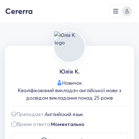
Юлія К.
Новичок
Кваліфікований викладач англійської мови з
досвідом викладання понад 25 років
Преподает:
Английский язык
Время ответа:
Моментально