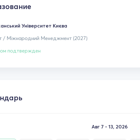
зование
анський Університет Києва
т / Міжнародний Менеджмент (2027)
ом подтвержден
ндарь
Авг 7 - 13, 2026