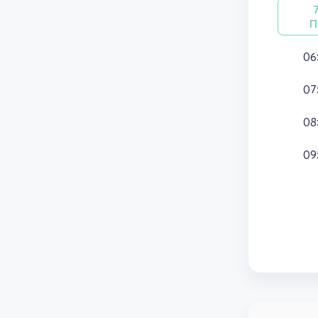
П
06
07
08
09