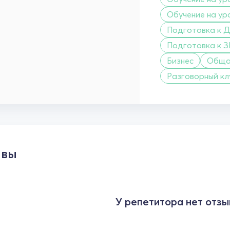
Обучение на ур
Подготовка к Д
Подготовка к 
Бизнес
Обща
Разговорный кл
ывы
У репетитора нет отзы