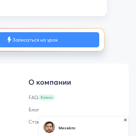
Записаться на урок
О компании
FAQ
Важно
Блог
Стань репетитором