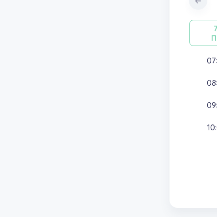
П
07
08
09
10