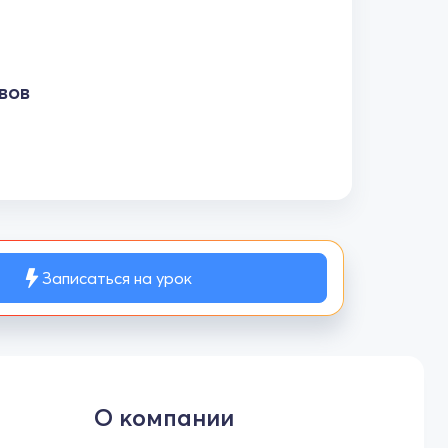
вов
Записаться на урок
О компании