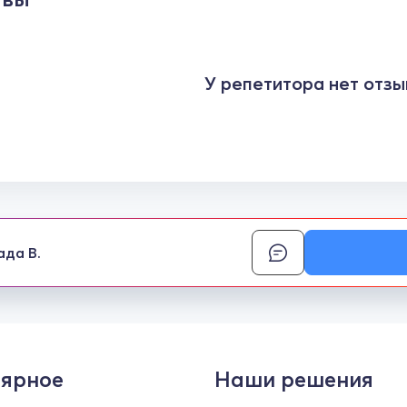
У репетитора нет отзы
ада В.
ярное
Наши решения