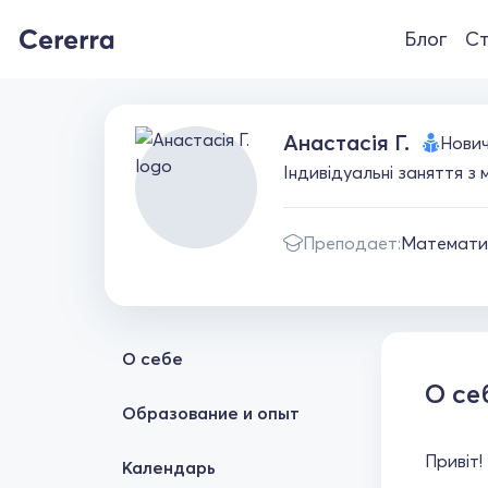
Блог
Ст
Анастасія Г.
Нови
Індивідуальні заняття з
Преподает:
Математи
О себе
О се
Образование и опыт
Привіт!
Календарь