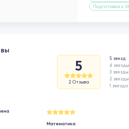
Подготовка к З
ывы
5 звезд
5
4 звезды
3 звезды
2 звезды
2 Отзыва
1 звезда
лена
я
Математика