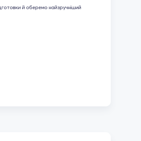
дготовки й оберемо найзручніший