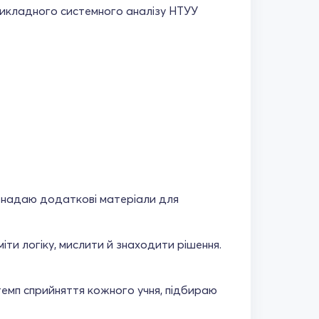
рикладного системного аналізу НТУУ
 надаю додаткові матеріали для
іти логіку, мислити й знаходити рішення.
 темп сприйняття кожного учня, підбираю