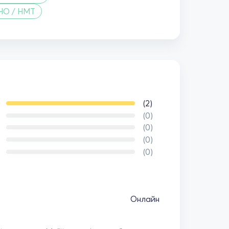
НО / НМТ
(2)
(0)
(0)
(0)
(0)
Онлайн