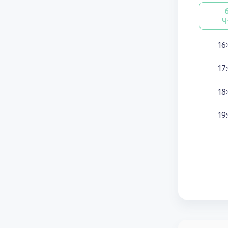
Ч
16
17
18
19