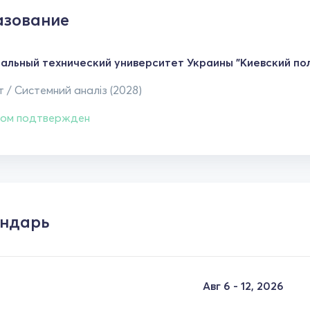
зование
альный технический университет Украины "Киевский пол
 / Системний аналіз (2028)
ом подтвержден
ндарь
Авг 6 - 12, 2026