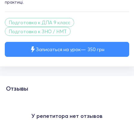
практиці.
Подготовка к ДПА 9 класс
Подготовка к ЗНО / НМТ
Записаться на урок
350
грн
Отзывы
У репетитора нет отзывов