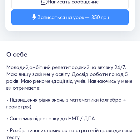
Написать сообщение
Записаться на урок
350
грн
О себе
Молодий,амбітний репетитор,який на звʼязку 24/7.
Маю вищу закінчену освіту. Досвід роботи понад 5
років. Маю рекомендації від учнів. Навчаючись у мене
ви отримаєте:
• Підвищення рівня знань з математики (алгебра +
геометрія)
• Системну підготовку до НМТ / ДПА
• Розбір типових помилок та стратегій проходження
тесту