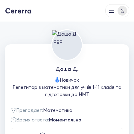
Даша Д.
Новичок
Репетитор з математики для учнів 1-11 класів та
підготовки до НМТ
Преподает:
Математика
Время ответа:
Моментально