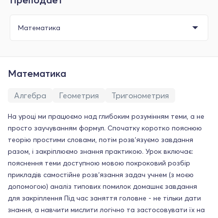
Математика
Алгебра
Геометрия
Тригонометрия
На уроці ми працюємо над глибоким розумінням теми, а не
просто заучуванням формул. Спочатку коротко пояснюю
теорію простими словами, потім розв'язуємо завдання
разом, і закріплюємо знання практикою. Урок включає:
пояснення теми доступною мовою покроковий розбір
прикладів самостійне розв'язання задач учнем (з моєю
допомогою) аналіз типових помилок домашнє завдання
для закріплення Під час заняття головне - не тільки дати
знання, а навчити мислити логічно та застосовувати їх на