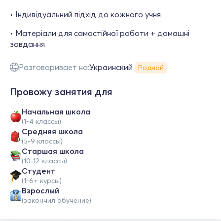
• Індивідуальний підхід до кожного учня
• Матеріали для самостійної роботи + домашні
завдання
Разговаривает на:
Украинский
Родной
Провожу занятия для
Начальная школа
(1-4 классы)
Средняя школа
(5-9 классы)
Cтаршая школа
(10-12 классы)
Студент
(1-6+ курсы)
Взрослый
(закончил обучение)