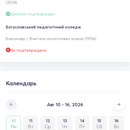
(2014)
Диплом подтвержден
Богуславський педагогічний коледж
Бакалавр / Вчитель початкових класів (1996)
Не подтверждено
Календарь
Авг 10 - 16, 2026
10
11
12
13
14
15
16
Пн
Вт
Ср
Чт
Пт
Сб
Вс