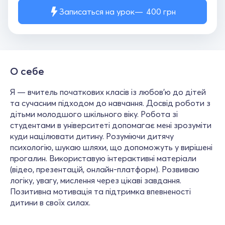
Записаться на урок
400
грн
О себе
Я — вчитель початкових класів із любов’ю до дітей
та сучасним підходом до навчання. Досвід роботи з
дітьми молодшого шкільного віку. Робота зі
студентами в університеті допомагає мені зрозуміти
куди націлювати дитину. Розуміючи дитячу
психологію, шукаю шляхи, що допоможуть у вирішені
прогалин. Використавую інтерактивні матеріали
(відео, презентацій, онлайн-платформ). Розвиваю
логіку, увагу, мислення через цікаві завдання.
Позитивна мотивація та підтримка впевненості
дитини в своїх силах.