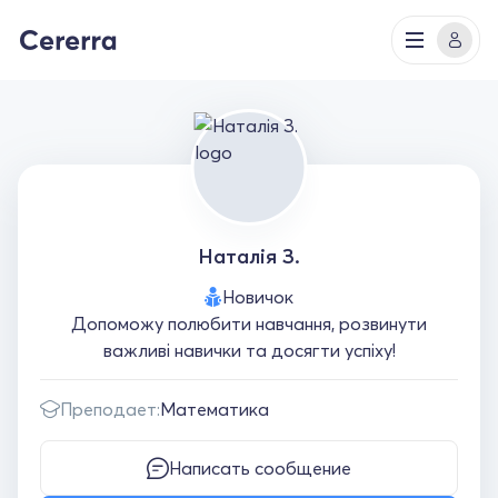
Наталія З.
Новичок
Допоможу полюбити навчання, розвинути
важливі навички та досягти успіху!
Преподает:
Математика
Написать сообщение