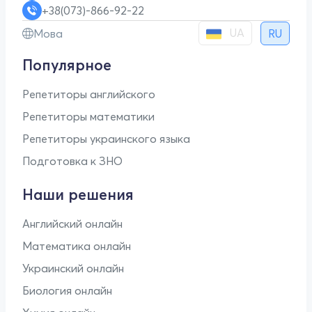
+38(073)-866-92-22
UA
Мова
RU
Популярное
Репетиторы английского
Репетиторы математики
Репетиторы украинского языка
Подготовка к ЗНО
Наши решения
Английский онлайн
Математика онлайн
Украинский онлайн
Биология онлайн