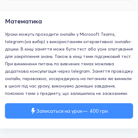
Математика
Уроки можуть проходити онлайн у Microsoft Teams,
telegram.(на вибір) з використанням інтерактивної онлайн-
дошки. В кінці заняття може бути тест або усне опитування
для закріплення знань. Також в кінці теми підсумковий тест.
При виникненні питань по вивчених темах можлива
додаткова консультація через telegram. Заняття проводжу
онлайн, переважно, зосереджуюсь на питаннях які виникли
в школі під час уроку, виконуємо домашні завдання,
пояснюю теми з предмету, що залишились не засвоєними.
Записаться на урок
400
грн