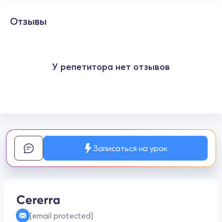
Отзывы
У репетитора нет отзывов
Записаться на урок
[email protected]