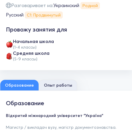
Разговаривает на:
Украинский
Родной
Русский
С1: Продвинутый
Провожу занятия для
Начальная школа
(1-4 классы)
Средняя школа
(5-9 классы)
Образование
Опыт работы
Образование
Відкритий міжнародний університет "Україна"
Магистр / викладач вузу, магістр документознавства.