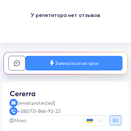
У репетитора нет отзывов
Записаться на урок
[email protected]
+38(073)-866-92-22
UA
Мова
RU