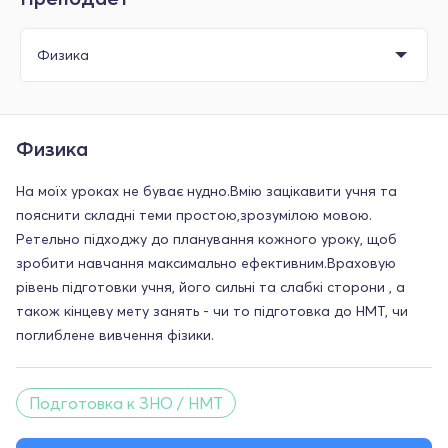
Физика
На моїх уроках не буває нудно.Вмію зацікавити учня та
пояснити складні теми простою,зрозумілою мовою.
Ретельно підходжу до планування кожного уроку, щоб
зробити навчання максимально ефективним.Враховую
рівень підготовки учня, його сильні та слабкі сторони , а
також кінцеву мету занять - чи то підготовка до НМТ, чи
поглиблене вивчення фізики.
Подготовка к ЗНО / НМТ