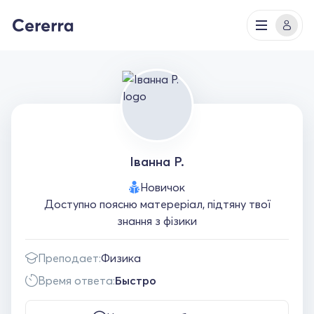
Іванна Р.
Новичок
Доступно поясню матереріал, підтяну твої
знання з фізики
Преподает:
Физика
Время ответа:
Быстро