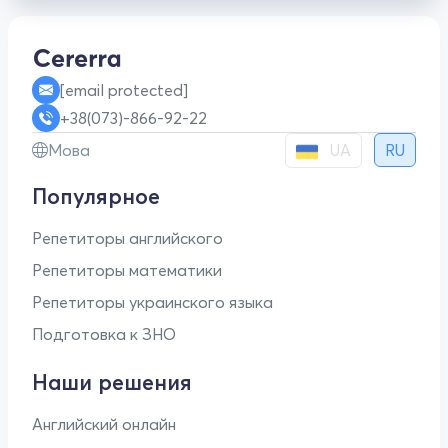
[email protected]
+38(073)-866-92-22
UA
Мова
RU
Популярное
Репетиторы английского
Репетиторы математики
Репетиторы украинского языка
Подготовка к ЗНО
Наши решения
Английский онлайн