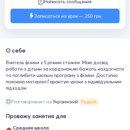
Написать сообщение
Записаться на урок
250
грн
О себе
Вчитель фізики з 5 річним стажем .Маю досвід
роботи з дітьми за кордоном,які бажать наздогнати
та поглибити шкільну програму з фізики. Доступно
пояснюю матеріал.Гарантую уроки з індивідуальним
підходом
Разговаривает на:
Украинский
Родной
Провожу занятия для
Средняя школа