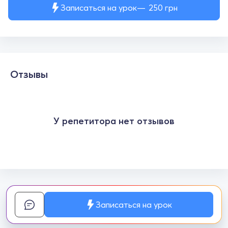
Записаться на урок
250
грн
Отзывы
У репетитора нет отзывов
Записаться на урок