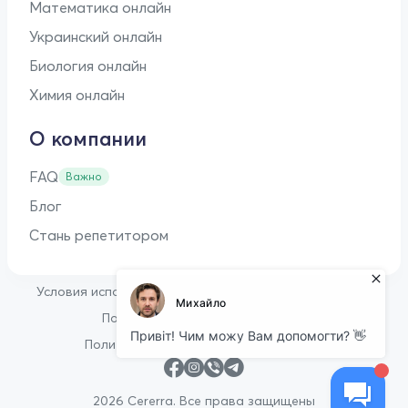
Математика онлайн
Украинский онлайн
Биология онлайн
Химия онлайн
О компании
FAQ
Важно
Блог
Стань репетитором
•
Условия использования
Оферта для репетиторов
•
Политика конфиденциальности
Политика в отношении файлов cookie
2026 Cererra. Все права защищены