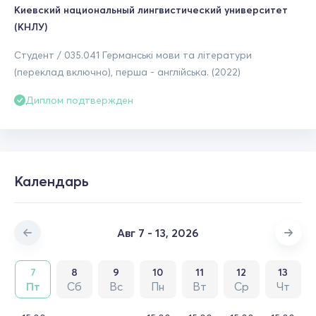
Киевский национальный лингвистический университет
(КНЛУ)
Студент / 035.041 Германські мови та літератури
(переклад включно), перша - англійська. (2022)
Диплом подтвержден
Календарь
Авг 7 - 13, 2026
7
8
9
10
11
12
13
Пт
Сб
Вс
Пн
Вт
Ср
Чт