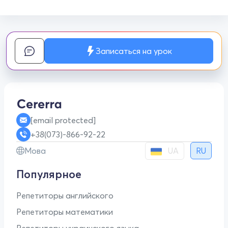
Записаться на урок
[email protected]
+38(073)-866-92-22
UA
Мова
RU
Популярное
Репетиторы английского
Репетиторы математики
Репетиторы украинского языка