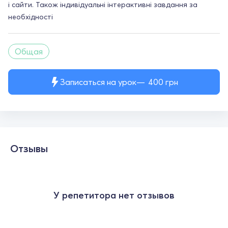
і сайти. Також індивідуальні інтерактивні завдання за
необхідності
Общая
Записаться на урок
400
грн
Отзывы
У репетитора нет отзывов