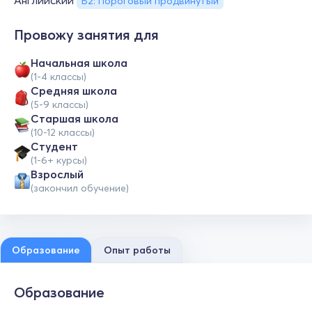
Английский
B2: Пороговый продвинутый
Провожу занятия для
Начальная школа
(1-4 классы)
Средняя школа
(5-9 классы)
Cтаршая школа
(10-12 классы)
Студент
(1-6+ курсы)
Взрослый
(закончил обучение)
Образование
Опыт работы
Образование