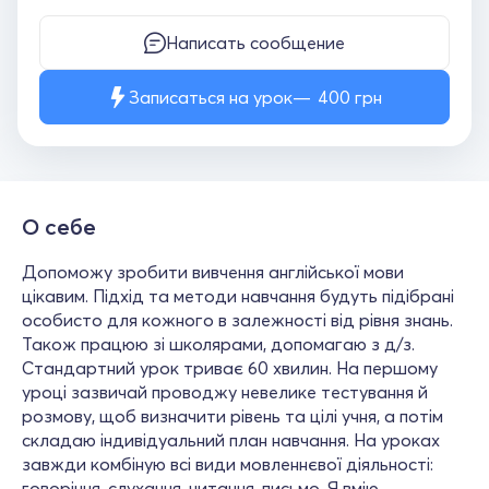
Написать сообщение
Записаться на урок
400
грн
О себе
Допоможу зробити вивчення англійської мови
цікавим. Підхід та методи навчання будуть підібрані
особисто для кожного в залежності від рівня знань.
Також працюю зі школярами, допомагаю з д/з.
Стандартний урок триває 60 хвилин. На першому
уроці зазвичай проводжу невелике тестування й
розмову, щоб визначити рівень та цілі учня, а потім
складаю індивідуальний план навчання. На уроках
завжди комбіную всі види мовленнєвої діяльності:
говоріння, слухання, читання, письмо. Я вмію