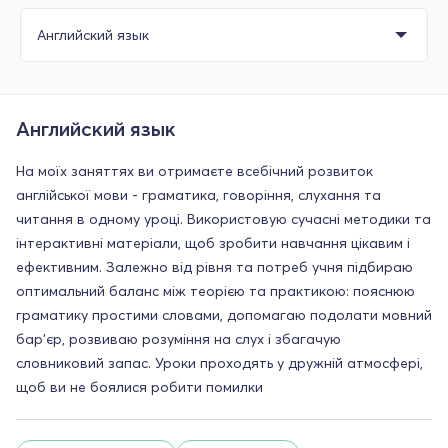
Английский язык
На моїх заняттях ви отримаєте всебічний розвиток
англійської мови - граматика, говоріння, слухання та
читання в одному уроці. Використовую сучасні методики та
інтерактивні матеріали, щоб зробити навчання цікавим і
ефективним. Залежно від рівня та потреб учня підбираю
оптимальний баланс між теорією та практикою: пояснюю
граматику простими словами, допомагаю подолати мовний
бар'єр, розвиваю розуміння на слух і збагачую
словниковий запас. Уроки проходять у дружній атмосфері,
щоб ви не боялися робити помилки