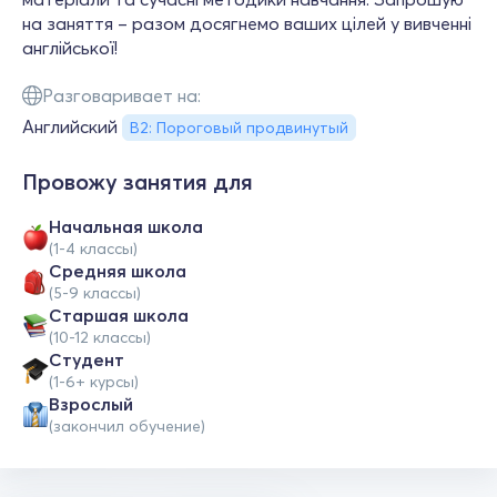
на заняття – разом досягнемо ваших цілей у вивченні
англійської!
Разговаривает на:
Английский
B2: Пороговый продвинутый
Провожу занятия для
Начальная школа
(1-4 классы)
Средняя школа
(5-9 классы)
Cтаршая школа
(10-12 классы)
Студент
(1-6+ курсы)
Взрослый
(закончил обучение)