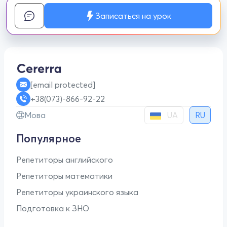
Записаться на урок
[email protected]
+38(073)-866-92-22
UA
Мова
RU
Популярное
Репетиторы английского
Репетиторы математики
Репетиторы украинского языка
Подготовка к ЗНО