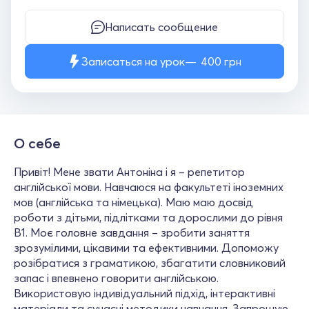
Написать сообщение
Записаться на урок
400
грн
О себе
Привіт! Мене звати Антоніна і я – репетитор
англійської мови. Навчаюся на факультеті іноземних
мов (англійська та німецька). Маю маю досвід
роботи з дітьми, підлітками та дорослими до рівня
B1. Моє головне завдання – зробити заняття
зрозумілими, цікавими та ефективними. Допоможу
розібратися з граматикою, збагатити словниковий
запас і впевнено говорити англійською.
Використовую індивідуальний підхід, інтерактивні
матеріали та сучасні методики навчання. Запрошую