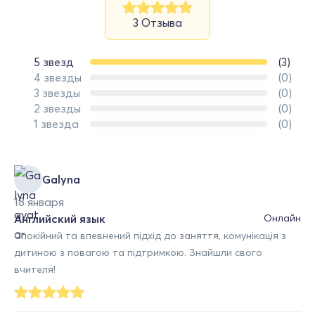
3 Отзыва
5 звезд
(3)
4 звезды
(0)
3 звезды
(0)
2 звезды
(0)
1 звезда
(0)
Galyna
18 января
Английский язык
Онлайн
Спокійний та впевнений підхід до заняття, комунікація з
дитиною з повагою та підтримкою. Знайшли свого
вчителя!