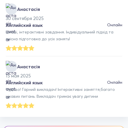
Анастасія
30 сентября 2025
Английский язык
Онлайн
Цікаві, інтерактивні завдання. Індивідуальний підхід та
якісна підготовка до усіх занять!
Анастасія
15 мая 2025
Английский язык
Онлайн
Чудово! Гарний викладач! Інтерактивні заняття,багато
цікавих питань. Викладач тримає увагу дитини