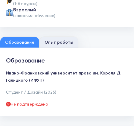
(1-6+ курсы)
Взрослый
(закончил обучение)
Образование
Опыт работы
Образование
Ивано-Франковский университет права им. Короля Д.
Галицкого (ИФУП)
Студент / Дизайн (2025)
Не подтверждено