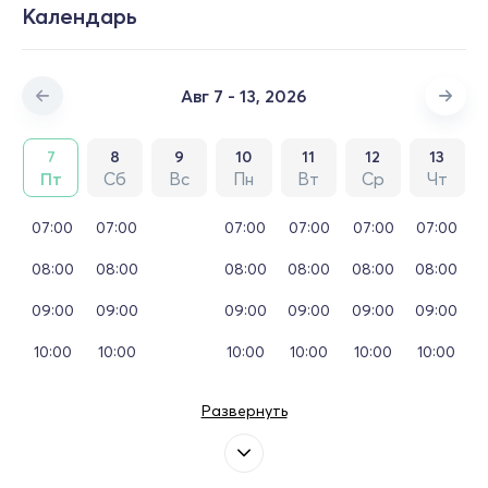
Календарь
Авг 7 - 13, 2026
7
8
9
10
11
12
13
Пт
Сб
Вс
Пн
Вт
Ср
Чт
07:00
07:00
07:00
07:00
07:00
07:00
08:00
08:00
08:00
08:00
08:00
08:00
09:00
09:00
09:00
09:00
09:00
09:00
10:00
10:00
10:00
10:00
10:00
10:00
Развернуть