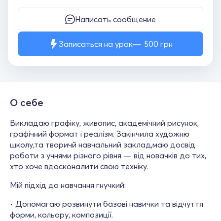
Написать сообщение
Записаться на урок
500
грн
О себе
Викладаю графіку, живопис, академічний рисунок,
графічний формат і реалізм. Закінчила художню
школу,та творичй навчальний заклад,маю досвід
роботи з учнями різного рівня — від новачків до тих,
хто хоче вдосконалити свою техніку.
Мій підхід до навчання гнучкий:
• Допомагаю розвинути базові навички та відчуття
форми, кольору, композиції.