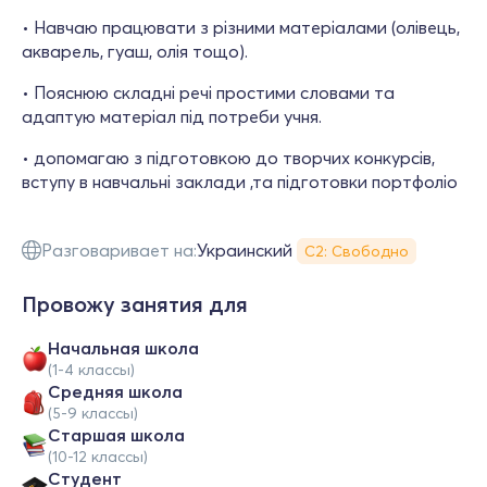
• Навчаю працювати з різними матеріалами (олівець,
акварель, гуаш, олія тощо).
• Пояснюю складні речі простими словами та
адаптую матеріал під потреби учня.
• допомагаю з підготовкою до творчих конкурсів,
вступу в навчальні заклади ,та підготовки портфоліо
Разговаривает на:
Украинский
С2: Свободно
Провожу занятия для
Начальная школа
(1-4 классы)
Средняя школа
(5-9 классы)
Cтаршая школа
(10-12 классы)
Студент